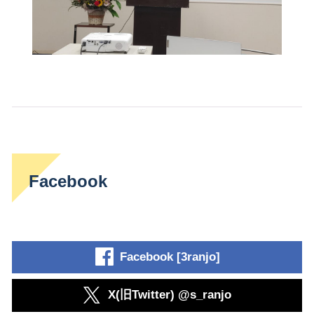
Facebook
Facebook [3ranjo]
X(旧Twitter) @s_ranjo