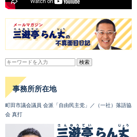
検索
事務所所在地
町田市議会議員 会派「自由民主党」／（一社）落語協
会 真打