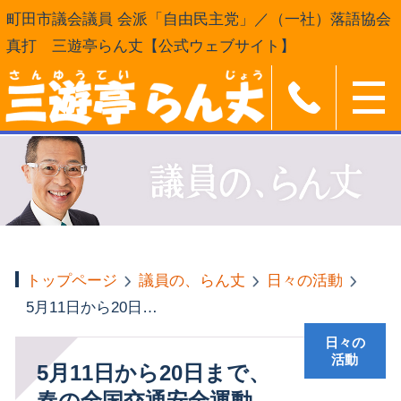
町田市議会議員 会派「自由民主党」／（一社）落語協会
真打 三遊亭らん丈【公式ウェブサイト】
トップページ
議員の、らん丈
日々の活動
5月11日から20日まで、春の全国交通安全運動
日々の
活動
5月11日から20日まで、
春の全国交通安全運動