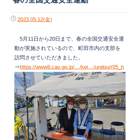
2023.05.12(金)
5月11日から20日まで、春の全国交通安全運
動が実施されているので、町田市内の支部を
訪問させていただきました。
⇒
https://www8.cao.go.jp/…/kei…/undou/r05_h