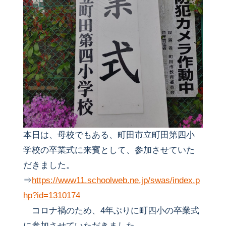
本日は、母校でもある、町田市立町田第四小
学校の卒業式に来賓として、参加させていた
だきました。
⇒
https://www11.schoolweb.ne.jp/swas/index.p
hp?id=1310174
コロナ禍のため、4年ぶりに町四小の卒業式
に参加させていただきました。