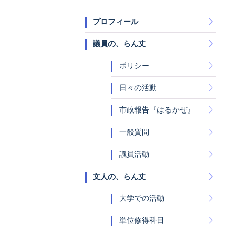
プロフィール
議員の、らん丈
ポリシー
日々の活動
市政報告『はるかぜ』
一般質問
議員活動
文人の、らん丈
大学での活動
単位修得科目