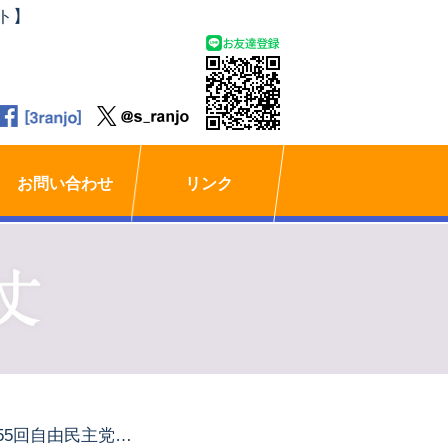
ト】
お問い合わせ
リンク
第55回自由民主党三多摩議員連絡協議会通常総会