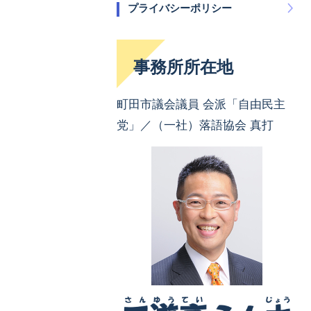
プライバシーポリシー
事務所所在地
町田市議会議員 会派「自由民主
党」／（一社）落語協会 真打