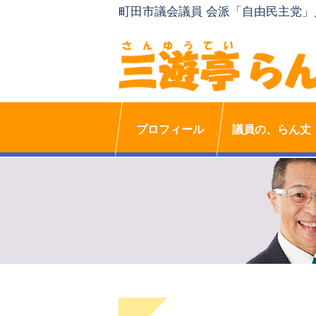
町田市議会議員 会派「自由民主党
プロフィール
議員の、らん丈