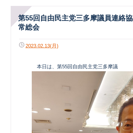
第55回自由民主党三多摩議員連絡協議会通
常総会
2023.02.13(月)
本日は、第55回自由民主党三多摩議