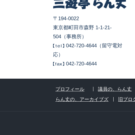
〒194-0022
東京都町田市森野 1-1-21-
504（事務所）
042-720-4644（留守電対
応）
042-720-4644
プロフィール
議員の、らん丈
らん丈の、アーカイブズ
旧ブロ