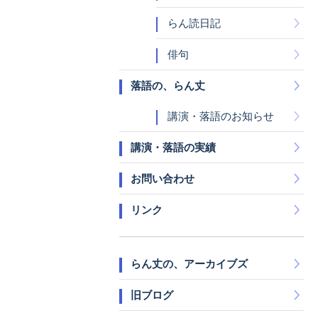
らん読日記
俳句
落語の、らん丈
講演・落語のお知らせ
講演・落語の実績
お問い合わせ
リンク
らん丈の、アーカイブズ
旧ブログ