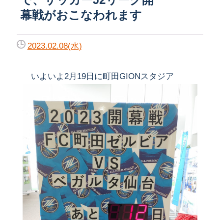
幕戦がおこなわれます
2023.02.08(水)
いよいよ2月19日に町田GIONスタジア