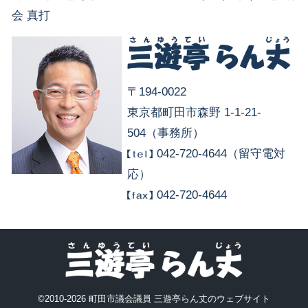
会 真打
〒194-0022
東京都町田市森野 1-1-21-
504（事務所）
042-720-4644（留守電対
応）
042-720-4644
©2010-2026 町田市議会議員 三遊亭らん丈のウェブサイト