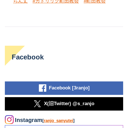
らん丈
#カトリック町田教会
#町田教会
Facebook
Facebook [3ranjo]
X(旧Twitter) @s_ranjo
Instagram
[
ranjo_sanyutei
]