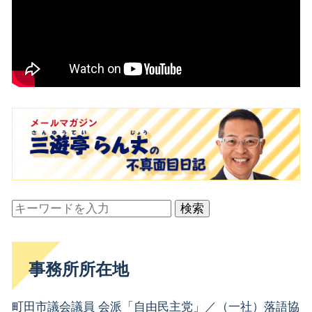
検索
事務所所在地
町田市議会議員 会派「自由民主党」／（一社）落語協