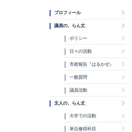
プロフィール
議員の、らん丈
ポリシー
日々の活動
市政報告『はるかぜ』
一般質問
議員活動
文人の、らん丈
大学での活動
単位修得科目