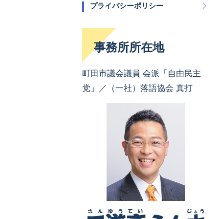
プライバシーポリシー
事務所所在地
町田市議会議員 会派「自由民主
党」／（一社）落語協会 真打