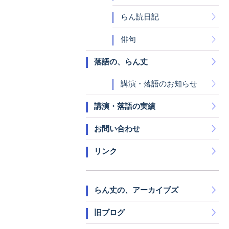
らん読日記
俳句
落語の、らん丈
講演・落語のお知らせ
講演・落語の実績
お問い合わせ
リンク
らん丈の、アーカイブズ
旧ブログ