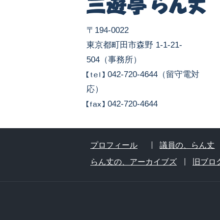
〒194-0022
東京都町田市森野 1-1-21-
504（事務所）
042-720-4644（留守電対
応）
042-720-4644
プロフィール
議員の、らん丈
らん丈の、アーカイブズ
旧ブロ