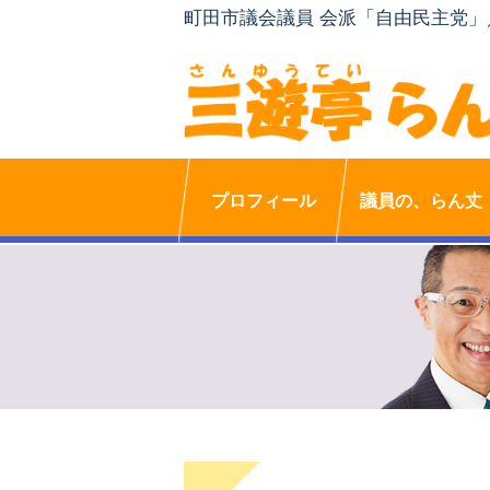
町田市議会議員 会派「自由民主党
プロフィール
議員の、らん丈