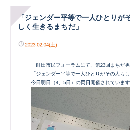
「ジェンダー平等で一人ひとりがその人ら
しく生きるまちだ」
2023.02.04(土)
町田市民フォーラムにて、第23回まちだ男
「ジェンダー平等で一人ひとりがその人らし
今日明日（4、5日）の両日開催されていま