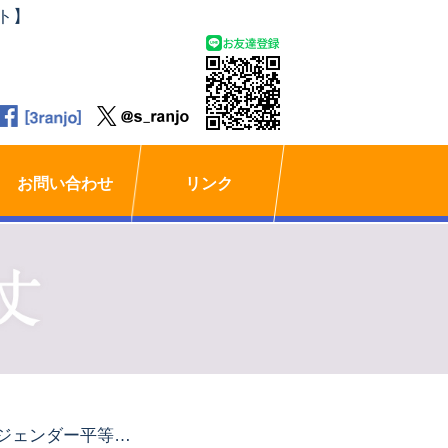
ト】
お問い合わせ
リンク
「ジェンダー平等で一人ひとりがその人らしく生きるまちだ」