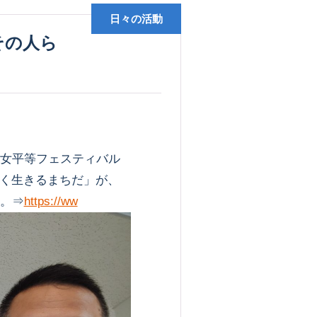
日々の活動
女平等フェスティバル
く生きるまちだ」が、
す。⇒
https://ww