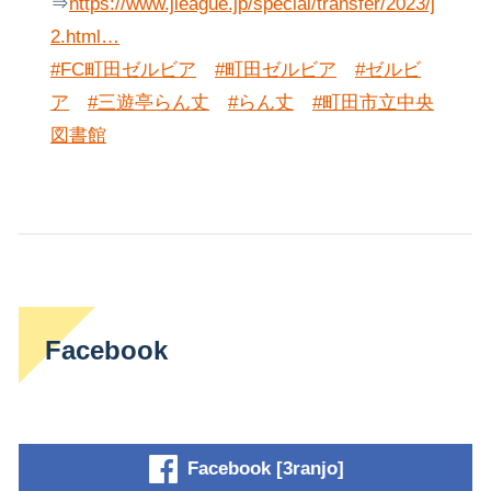
⇒
https://www.jleague.jp/special/transfer/2023/j
2.html…
#FC町田ゼルビア
#町田ゼルビア
#ゼルビ
ア
#三遊亭らん丈
#らん丈
#町田市立中央
図書館
Facebook
Facebook [3ranjo]