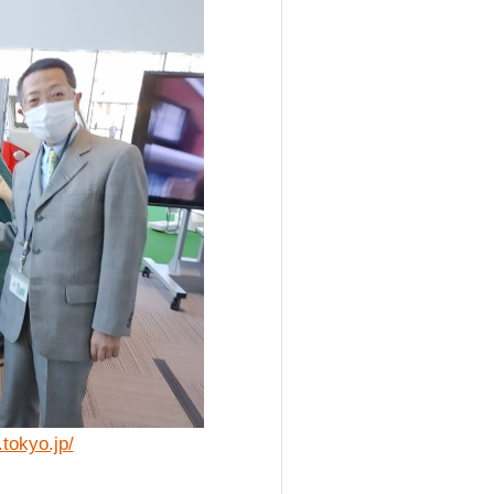
tokyo.jp/