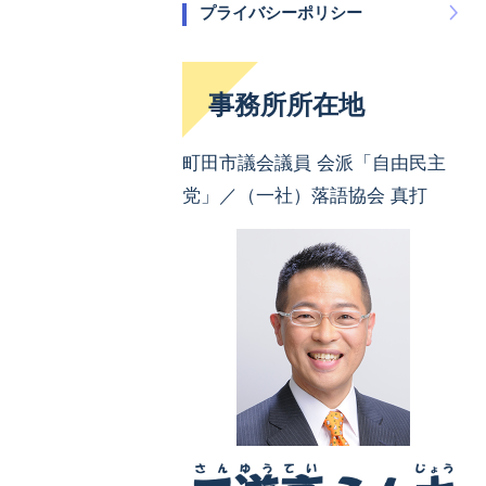
プライバシーポリシー
事務所所在地
町田市議会議員 会派「自由民主
党」／（一社）落語協会 真打