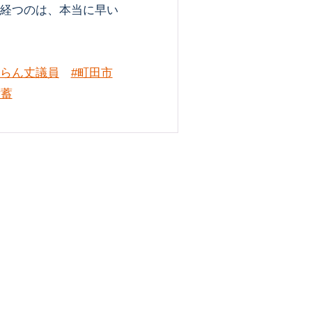
経つのは、本当に早い
亭らん丈議員
#町田市
備蓄