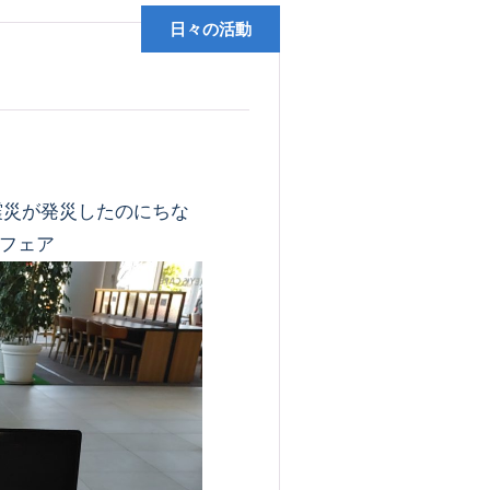
日々の活動
大震災が発災したのにちな
フェア