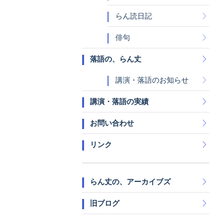
らん読日記
俳句
落語の、らん丈
講演・落語のお知らせ
講演・落語の実績
お問い合わせ
リンク
らん丈の、アーカイブズ
旧ブログ