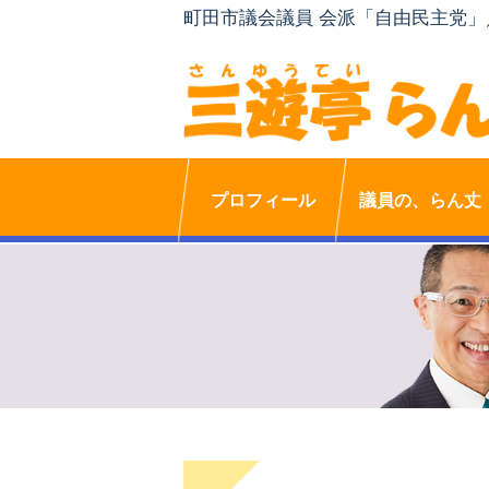
町田市議会議員 会派「自由民主党
プロフィール
議員の、らん丈