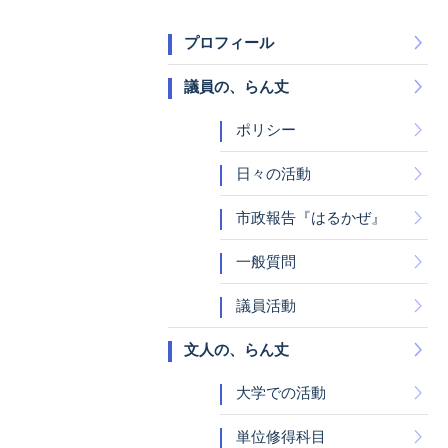
プロフィール
議員の、らん丈
ポリシー
日々の活動
市政報告『はるかぜ』
一般質問
議員活動
文人の、らん丈
大学での活動
単位修得科目