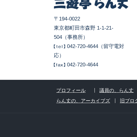
〒194-0022
東京都町田市森野 1-1-21-
504（事務所）
042-720-4644（留守電対
応）
042-720-4644
プロフィール
議員の、らん丈
らん丈の、アーカイブズ
旧ブロ