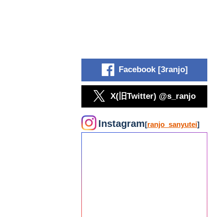
Facebook [3ranjo]
X(旧Twitter) @s_ranjo
Instagram
[
ranjo_sanyutei
]