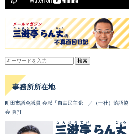
検索
事務所所在地
町田市議会議員 会派「自由民主党」／（一社）落語協
会 真打