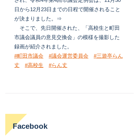
され、令和4年第4回市議会定例会は、11月30
日から12月23日までの日程で開催されること
が決まりました。⇒
そこで、先日開催された、「高校生と町田
市議会議員の意見交換会」の模様を撮影した
録画が紹介されました。
#町田市議会
#議会運営委員会
#三遊亭らん
丈
#高校生
#らん丈
Facebook