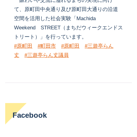
賑わいや交流に溢れるまちの実現に向け
て、原町田中央通り及び原町田大通りの沿道
空間を活用した社会実験「Machida
Weekend STREET（まちだウィークエンドス
トリート）」を行っています。
#原町田
#町田市
#原町田
#三遊亭らん
丈
#三遊亭らん丈議員
Facebook