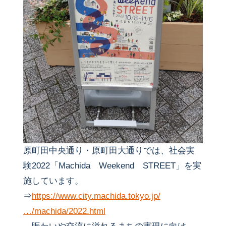
原町田中央通り・原町田大通りでは、社会実
験2022「Machida Weekend STREET」を実
施しています。
⇒
https://www.city.machida.tokyo.jp/
…/machida/2022.html