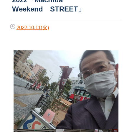
Weekend STREET」
2022.10.11(火)