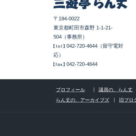
〒194-0022
東京都町田市森野 1-1-21-
504（事務所）
042-720-4644（留守電対
応）
042-720-4644
プロフィール
議員の、らん丈
らん丈の、アーカイブズ
旧ブロ