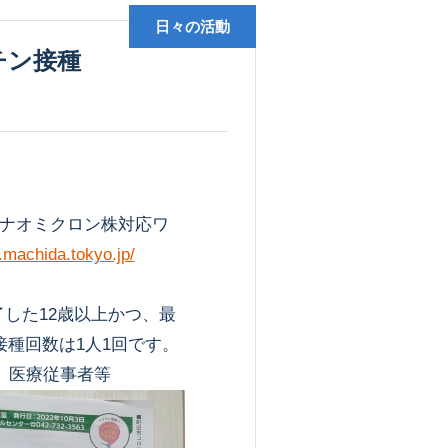
日々の活動
ナオミクロン株対応ワ
.machida.tokyo.jp/
した12歳以上かつ、最
種回数は1人1回です。
、医療従事者等