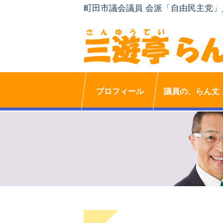
町田市議会議員 会派「自由民主党
プロフィール
議員の、らん丈