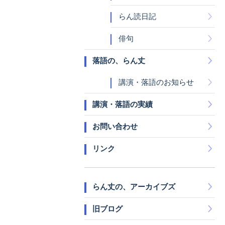
らん読日記
俳句
落語の、らん丈
講演・落語のお知らせ
講演・落語の実績
お問い合わせ
リンク
らん丈の、アーカイブズ
旧ブログ