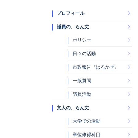
プロフィール
議員の、らん丈
ポリシー
日々の活動
市政報告『はるかぜ』
一般質問
議員活動
文人の、らん丈
大学での活動
単位修得科目