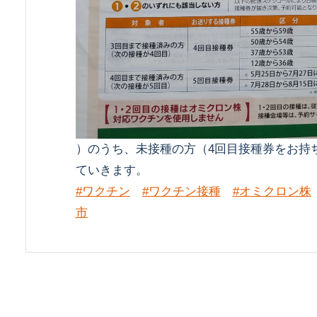
）のうち、未接種の方（4回目接種券をお持
ていきます。
#ワクチン
#ワクチン接種
#オミクロン株
市