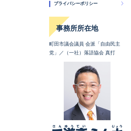
プライバシーポリシー
事務所所在地
町田市議会議員 会派「自由民主
党」／（一社）落語協会 真打