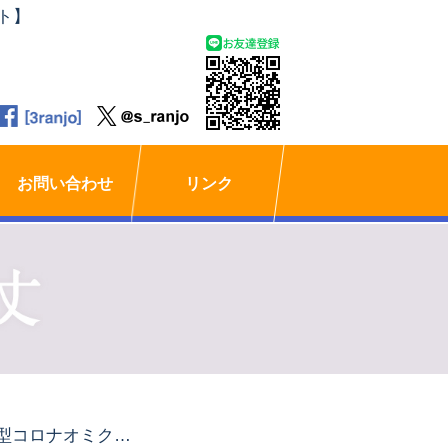
ト】
お問い合わせ
リンク
新型コロナオミクロン株対応ワクチン接種を開始します