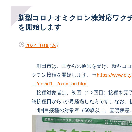
新型コロナオミクロン株対応ワクチン接種
を開始します
2022.10.06(木)
町田市は、国からの通知を受け、新型コロ
クチン接種を開始します。⇒
https://www.city
…/covid1…/omicron.html
接種対象者は、初回（1.2回目）接種を完了
終接種日から5か月経過した方です。なお、接
4回目接種の対象者（60歳以上、基礎疾患