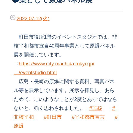
2022.07.12(火)
町田市役所1階のイベントスタジオでは、非
核平和都市宣言40周年事業として原爆パネル
展を開催しています。
⇒
https://www.city.machida.tokyo.jp/
…/eventstudio.html
広島・長崎の原爆に関する資料、写真パネ
ル等を展示しています。展示を拝見し、あら
ためて、このようなことが2度とあってはなら
ないと、強く思わされました。
#非核
#
非核平和
#町田市
#平和都市宣言
#
原爆