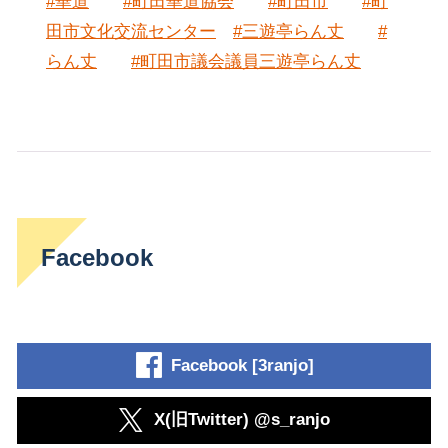
#華道
#町田華道協会
#町田市
#町
田市文化交流センター
#三遊亭らん丈
#
らん丈
#町田市議会議員三遊亭らん丈
Facebook
Facebook [3ranjo]
X(旧Twitter) @s_ranjo