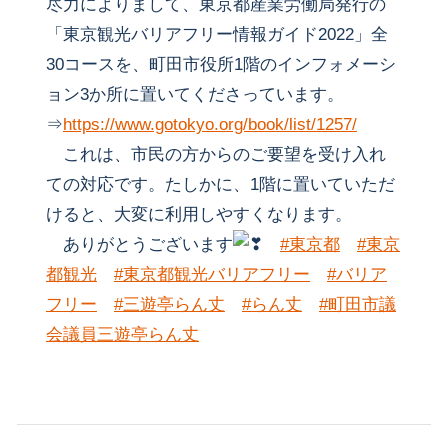
尽力によりまして、東京都産業労働局発行の
「東京観光バリアフリー情報ガイド2022」全
30コースを、町田市役所1階のインフォメーシ
ョン3か所に置いてくださっています。
⇒
https://www.gotokyo.org/book/list/1257/
これは、市民の方からのご要望を受け入れ
ての対応です。たしかに、1階に置いていただ
けると、大変に利用しやすくなります。
ありがとうございます
#東京都
#東京
都観光
#東京都観光バリアフリー
#バリア
フリー
#三遊亭らん丈
#らん丈
#町田市議
会議員三遊亭らん丈