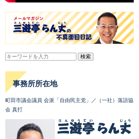
検索
事務所所在地
町田市議会議員 会派「自由民主党」／（一社）落語協
会 真打