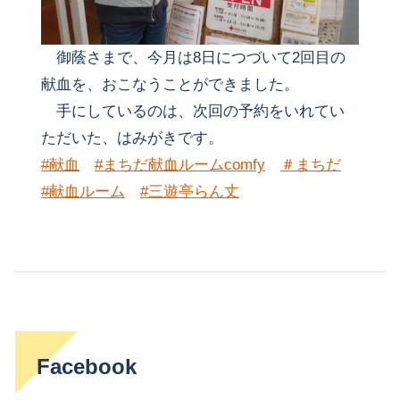
御蔭さまで、今月は8日につづいて2回目の
献血を、おこなうことができました。
手にしているのは、次回の予約をいれてい
ただいた、はみがきです。
#献血
#まちだ献血ルームcomfy
＃まちだ
#献血ルーム
#三遊亭らん丈
Facebook