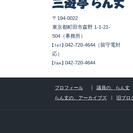
〒194-0022
東京都町田市森野 1-1-21-
504（事務所）
042-720-4644（留守電対
応）
042-720-4644
プロフィール
議員の、らん丈
らん丈の、アーカイブズ
旧ブロ