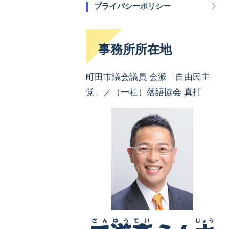
プライバシーポリシー
事務所所在地
町田市議会議員 会派「自由民主
党」／（一社）落語協会 真打