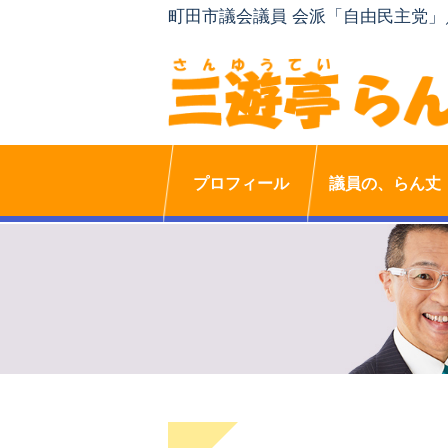
町田市議会議員 会派「自由民主党
プロフィール
議員の、らん丈