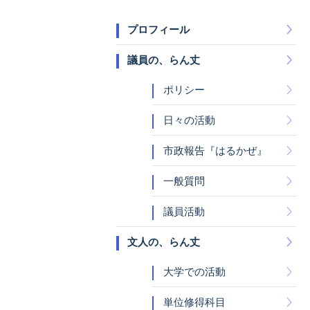
プロフィール
議員の、らん丈
ポリシー
日々の活動
市政報告『はるかぜ』
一般質問
議員活動
文人の、らん丈
大学での活動
単位修得科目