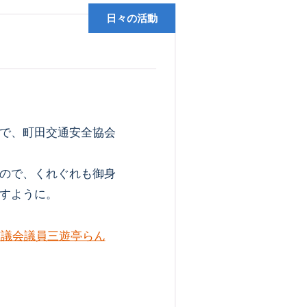
日々の活動
で、町田交通安全協会
ので、くれぐれも御身
すように。
市議会議員三遊亭らん