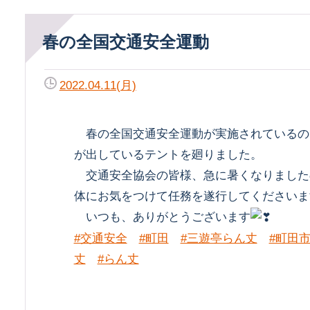
春の全国交通安全運動
2022.04.11(月)
春の全国交通安全運動が実施されているの
が出しているテントを廻りました。
交通安全協会の皆様、急に暑くなりました
体にお気をつけて任務を遂行してくださいま
いつも、ありがとうございます
#交通安全
#町田
#三遊亭らん丈
#町田
丈
#らん丈