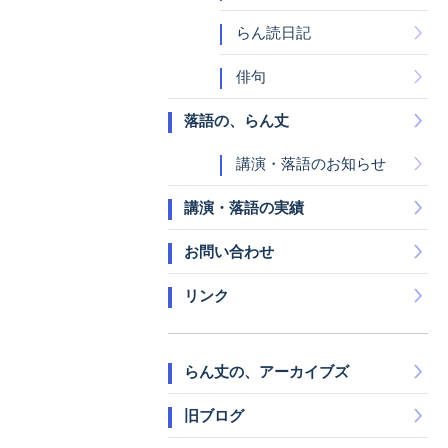
らん読日記
俳句
落語の、らん丈
講演・落語のお知らせ
講演・落語の実績
お問い合わせ
リンク
らん丈の、アーカイブズ
旧ブログ