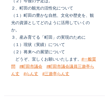
（２）今後の予定は。
２、町田の観光の活性化について
（１）町田の豊かな自然、文化や歴史を、観
光の資源としてどのように活用していくの
か。
３、産み育てる「町田」の実現のために
（１）現状（実績）について
（２）将来への展望について
どうぞ、宜しくお願いいたします。
#一般質
問
#町田市議会
#町田市議会議員三遊亭ら
ん丈
#らん丈
#三遊亭らん丈