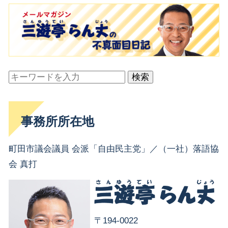
検索
事務所所在地
町田市議会議員 会派「自由民主党」／（一社）落語協
会 真打
〒194-0022