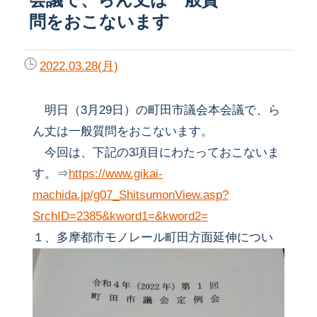
問をおこないます
2022.03.28(月)
明日（3月29日）の町田市議会本会議で、ら
ん丈は一般質問をおこないます。
今回は、下記の3項目にわたっておこないま
す。⇒
https://www.gikai-
machida.jp/g07_ShitsumonView.asp?
SrchID=2385&kword1=&kword2=
１、多摩都市モノレール町田方面延伸につい