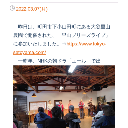
2022.03.07(月)
昨日は、町田市下小山田町にある大谷里山
農園で開催された、「里山ブリーズライブ」
に参加いたしました。⇒
https://www.tokyo-
satoyama.com/
一昨年、NHKの朝ドラ「エール」で出