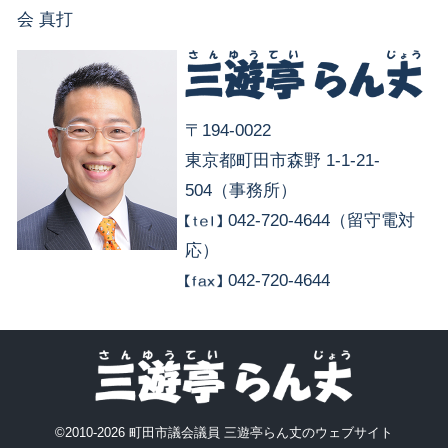
会 真打
〒194-0022
東京都町田市森野 1-1-21-
504（事務所）
042-720-4644（留守電対
応）
042-720-4644
©2010-2026 町田市議会議員 三遊亭らん丈のウェブサイト