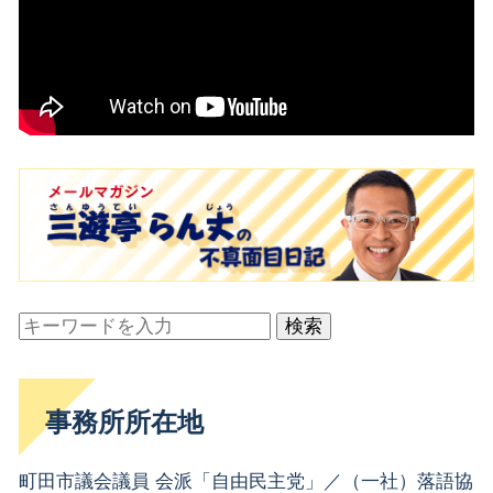
検索
事務所所在地
町田市議会議員 会派「自由民主党」／（一社）落語協