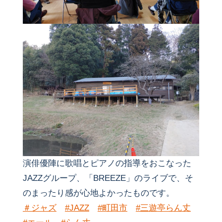
演俳優陣に歌唱とピアノの指導をおこなった
JAZZグループ、「BREEZE」のライブで、そ
のまったり感が心地よかったものです。
＃ジャズ
#JAZZ
#町田市
#三遊亭らん丈