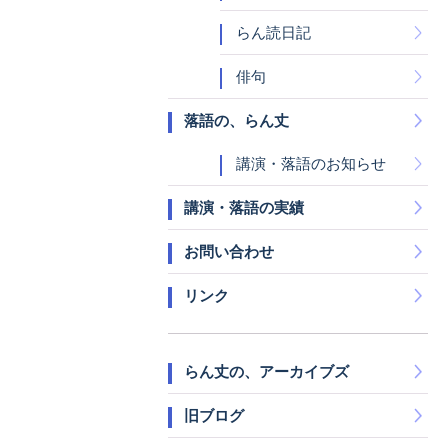
らん読日記
俳句
落語の、らん丈
講演・落語のお知らせ
講演・落語の実績
お問い合わせ
リンク
らん丈の、アーカイブズ
旧ブログ