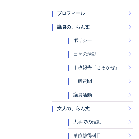
プロフィール
議員の、らん丈
ポリシー
日々の活動
市政報告『はるかぜ』
一般質問
議員活動
文人の、らん丈
大学での活動
単位修得科目