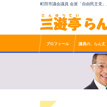
町田市議会議員 会派「自由民主党
プロフィール
議員の、らん丈