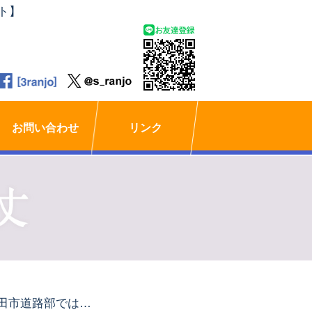
ト】
お問い合わせ
リンク
町田市道路部では、警告の板を掲示しております