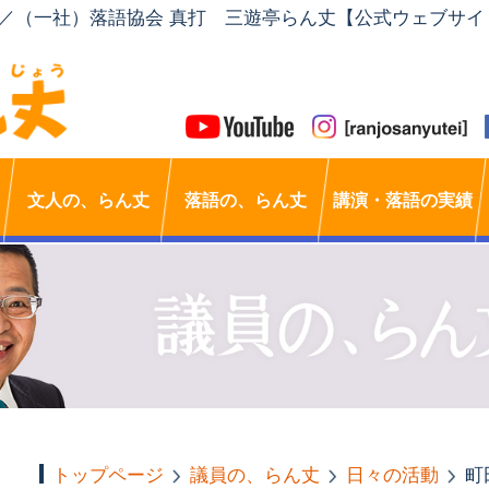
」／（一社）落語協会 真打 三遊亭らん丈【公式ウェブサイ
文人の、らん丈
落語の、らん丈
講演・落語の実績
トップページ
議員の、らん丈
日々の活動