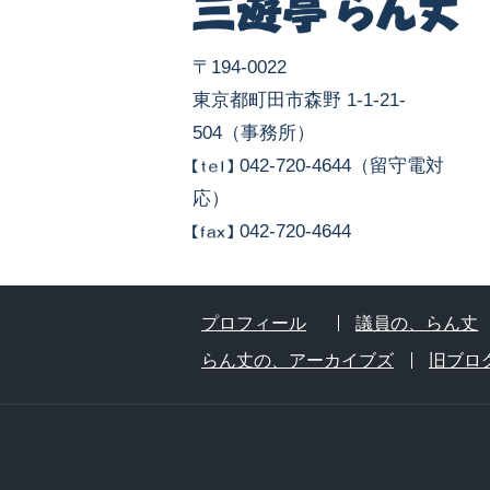
〒194-0022
東京都町田市森野 1-1-21-
504（事務所）
042-720-4644（留守電対
応）
042-720-4644
プロフィール
議員の、らん丈
らん丈の、アーカイブズ
旧ブロ