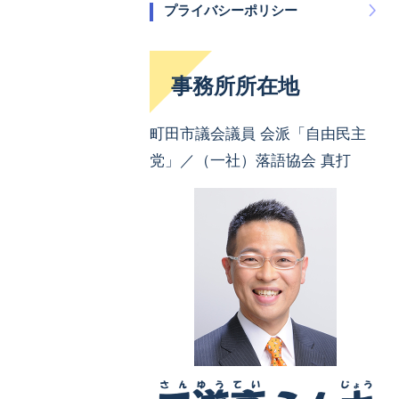
プライバシーポリシー
事務所所在地
町田市議会議員 会派「自由民主
党」／（一社）落語協会 真打