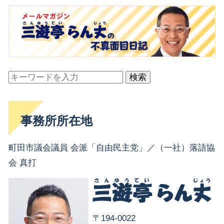
検索
事務所所在地
町田市議会議員 会派「自由民主党」／（一社）落語協
会 真打
〒194-0022