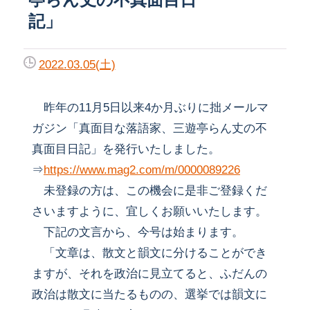
記」
2022.03.05(土)
昨年の11月5日以来4か月ぶりに拙メールマ
ガジン「真面目な落語家、三遊亭らん丈の不
真面目日記」を発行いたしました。
⇒
https://www.mag2.com/m/0000089226
未登録の方は、この機会に是非ご登録くだ
さいますように、宜しくお願いいたします。
下記の文言から、今号は始まります。
「文章は、散文と韻文に分けることができ
ますが、それを政治に見立てると、ふだんの
政治は散文に当たるものの、選挙では韻文に