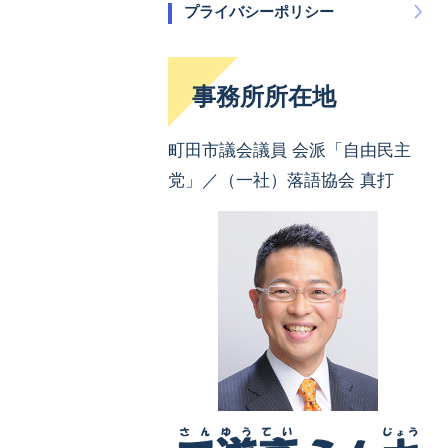
プライバシーポリシー
事務所所在地
町田市議会議員 会派「自由民主
党」／（一社）落語協会 真打