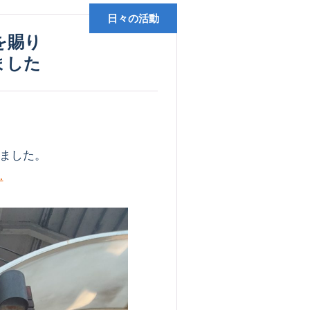
日々の活動
ました
ました。
…