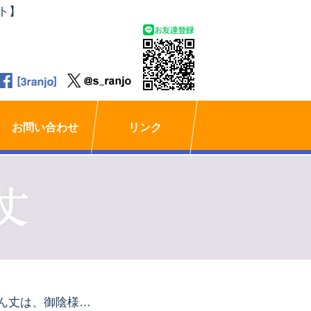
ト】
お問い合わせ
リンク
らん丈は、御陰様で、3,338.181票を賜りまして、当選を果たすことができました