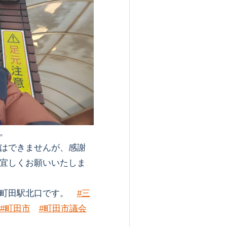
。
はできませんが、感謝
宜しくお願いいたしま
、町田駅北口です。
#三
#町田市
#町田市議会