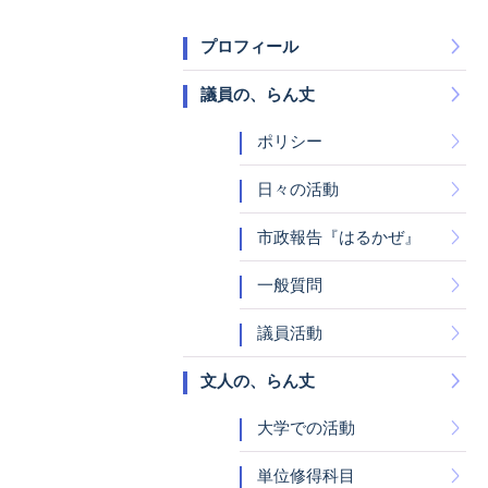
プロフィール
議員の、らん丈
ポリシー
日々の活動
市政報告『はるかぜ』
一般質問
議員活動
文人の、らん丈
大学での活動
単位修得科目