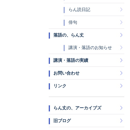
らん読日記
俳句
落語の、らん丈
講演・落語のお知らせ
講演・落語の実績
お問い合わせ
リンク
らん丈の、アーカイブズ
旧ブログ