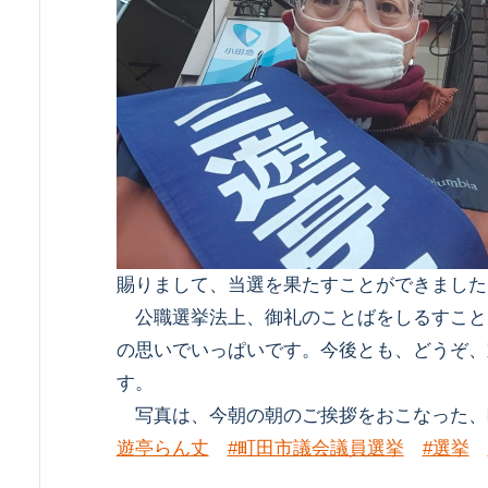
賜りまして、当選を果たすことができました
公職選挙法上、御礼のことばをしるすこと
の思いでいっぱいです。今後とも、どうぞ、
す。
写真は、今朝の朝のご挨拶をおこなった
遊亭らん丈
#町田市議会議員選挙
#選挙