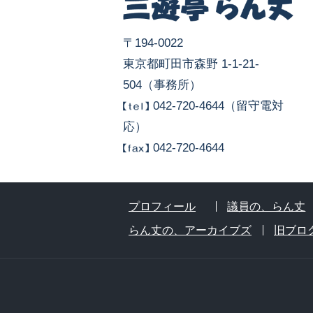
〒194-0022
東京都町田市森野 1-1-21-
504（事務所）
042-720-4644（留守電対
応）
042-720-4644
プロフィール
議員の、らん丈
らん丈の、アーカイブズ
旧ブロ