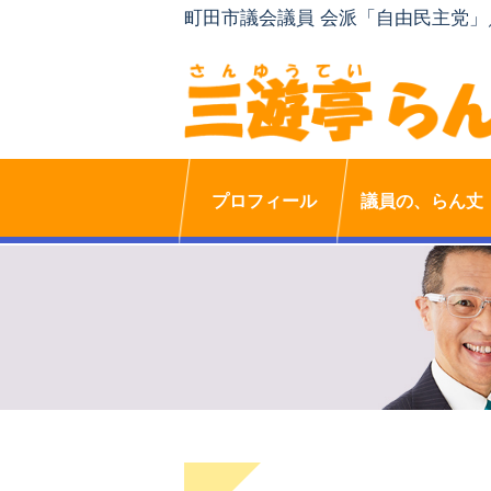
町田市議会議員 会派「自由民主党
プロフィール
議員の、らん丈