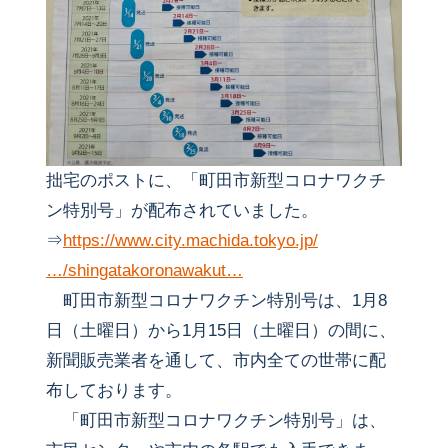
拙宅のポストに、「町田市新型コロナワクチ
ン特別号」が配布されていました。
⇒
https://www.city.machida.tokyo.jp/
…/shingatakoronawakut…
町田市新型コロナワクチン特別号は、1月8
日（土曜日）から1月15日（土曜日）の間に、
新聞販売業者を通して、市内全ての世帯に配
布しております。
「町田市新型コロナワクチン特別号」は、