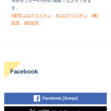
市民センターや市内の各駅でも入手できま
す。
#新型コロナワクチン
#コロナワクチン
#町
田市
#特別号
Facebook
Facebook [3ranjo]