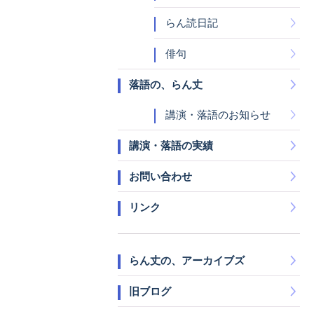
らん読日記
俳句
落語の、らん丈
講演・落語のお知らせ
講演・落語の実績
お問い合わせ
リンク
らん丈の、アーカイブズ
旧ブログ