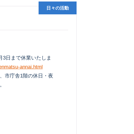
日々の活動
月3日まで休業いたしま
nenmatsu-annai.html
、市庁舎1階の休日・夜
。