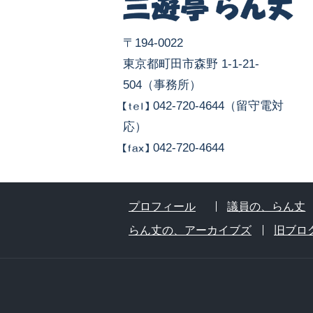
〒194-0022
東京都町田市森野 1-1-21-
504（事務所）
042-720-4644（留守電対
応）
042-720-4644
プロフィール
議員の、らん丈
らん丈の、アーカイブズ
旧ブロ