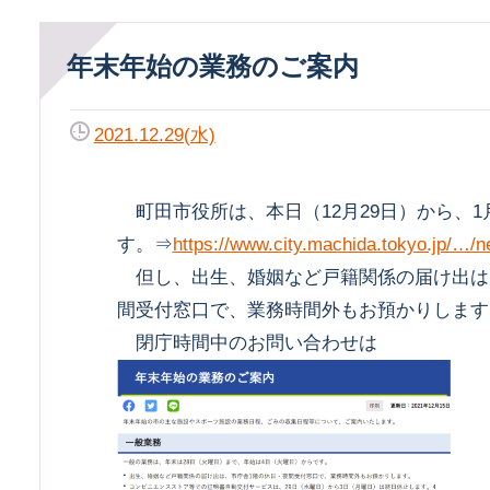
年末年始の業務のご案内
2021.12.29(水)
町田市役所は、本日（12月29日）から、1
す。⇒
https://www.city.machida.tokyo.jp/…/
但し、出生、婚姻など戸籍関係の届け出は
間受付窓口で、業務時間外もお預かりします
閉庁時間中のお問い合わせは