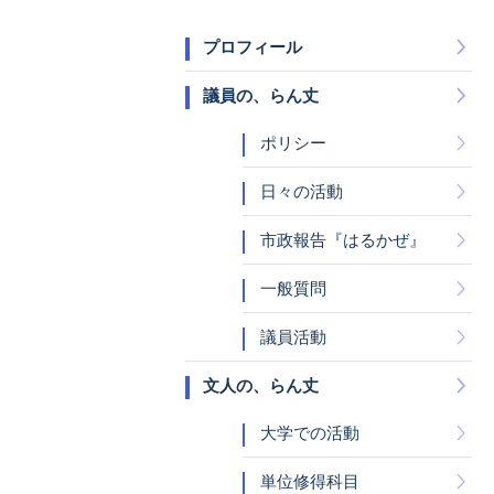
プロフィール
議員の、らん丈
ポリシー
日々の活動
市政報告『はるかぜ』
一般質問
議員活動
文人の、らん丈
大学での活動
単位修得科目