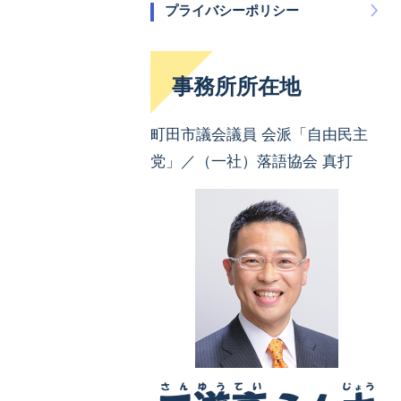
プライバシーポリシー
事務所所在地
町田市議会議員 会派「自由民主
党」／（一社）落語協会 真打