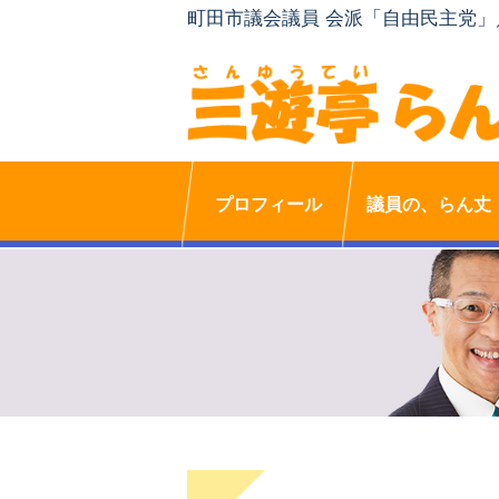
町田市議会議員 会派「自由民主党
プロフィール
議員の、らん丈