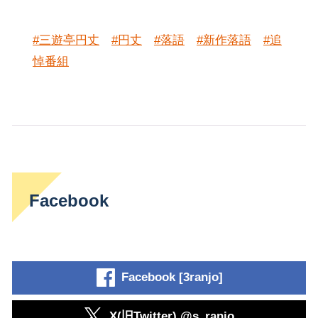
#三遊亭円丈
#円丈
#落語
#新作落語
#追
悼番組
Facebook
Facebook [3ranjo]
X(旧Twitter) @s_ranjo