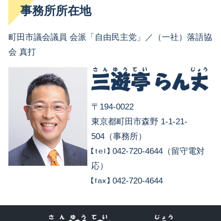
事務所所在地
町田市議会議員 会派「自由民主党」／（一社）落語協
会 真打
〒194-0022
東京都町田市森野 1-1-21-
504（事務所）
042-720-4644（留守電対
応）
042-720-4644