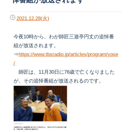
2021.12.28(火)
今夜10時から、わが師匠三遊亭円丈の追悼番
組が放送されます。
⇒
https://www.tbsradio.jp/articles/program/yose
/
師匠は、11月30日に76歳で亡くなりました
が、その追悼番組が放送されるのです。