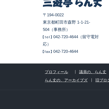
〒194-0022
東京都町田市森野 1-1-21-
504（事務所）
042-720-4644（留守電対
応）
042-720-4644
プロフィール
議員の、らん丈
らん丈の、アーカイブズ
旧ブロ