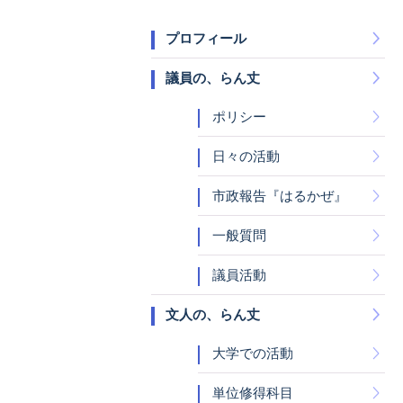
プロフィール
議員の、らん丈
ポリシー
日々の活動
市政報告『はるかぜ』
一般質問
議員活動
文人の、らん丈
大学での活動
単位修得科目