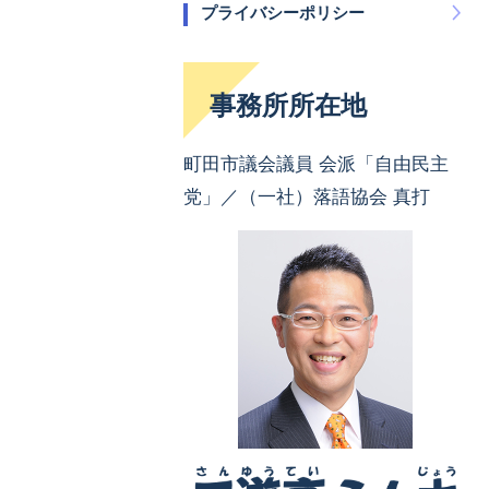
プライバシーポリシー
事務所所在地
町田市議会議員 会派「自由民主
党」／（一社）落語協会 真打