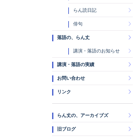
らん読日記
俳句
落語の、らん丈
講演・落語のお知らせ
講演・落語の実績
お問い合わせ
リンク
らん丈の、アーカイブズ
旧ブログ