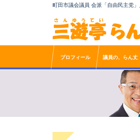
町田市議会議員 会派「自由民主党
プロフィール
議員の、らん丈