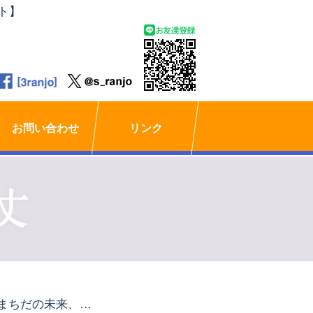
ト】
お問い合わせ
リンク
「まちだの未来、実験中！。」