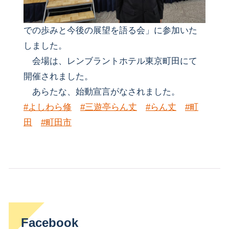
での歩みと今後の展望を語る会」に参加いた
しました。
会場は、レンブラントホテル東京町田にて
開催されました。
あらたな、始動宣言がなされました。
#よしわら修
#三遊亭らん丈
#らん丈
#町
田
#町田市
Facebook