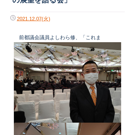
2021.12.07(火)
前都議会議員よしわら修、「これま