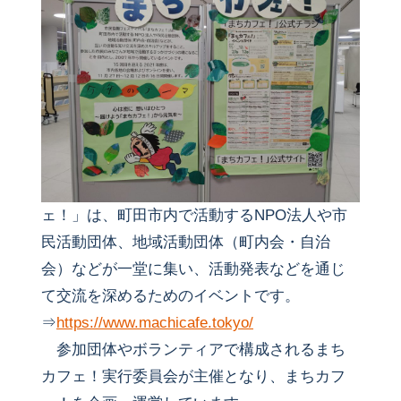
ェ！」は、町田市内で活動するNPO法人や市
民活動団体、地域活動団体（町内会・自治
会）などが一堂に集い、活動発表などを通じ
て交流を深めるためのイベントです。
⇒
https://www.machicafe.tokyo/
参加団体やボランティアで構成されるまち
カフェ！実行委員会が主催となり、まちカフ