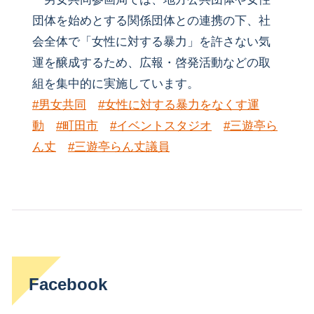
団体を始めとする関係団体との連携の下、社
会全体で「女性に対する暴力」を許さない気
運を醸成するため、広報・啓発活動などの取
組を集中的に実施しています。
#男女共同
#女性に対する暴力をなくす運
動
#町田市
#イベントスタジオ
#三遊亭ら
ん丈
#三遊亭らん丈議員
Facebook