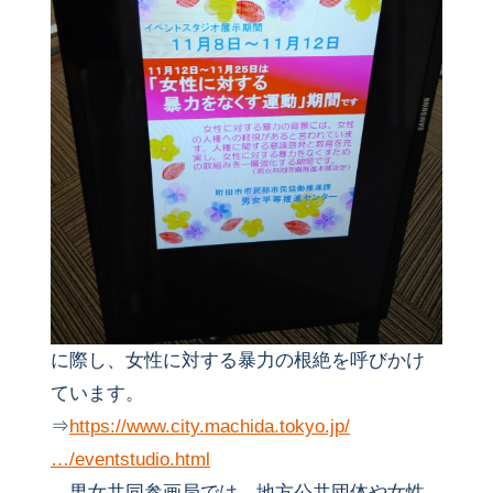
に際し、女性に対する暴力の根絶を呼びかけ
ています。
⇒
https://www.city.machida.tokyo.jp/
…/eventstudio.html
男女共同参画局では、地方公共団体や女性