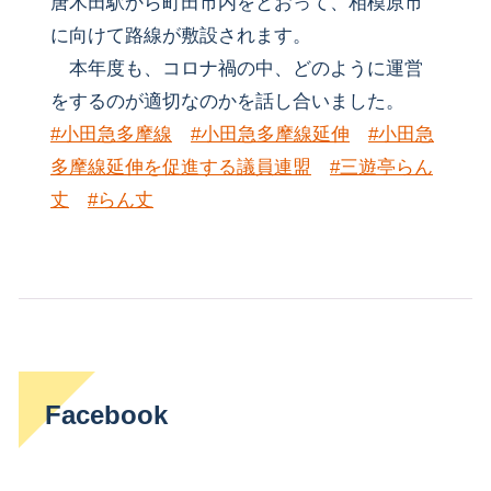
唐木田駅から町田市内をとおって、相模原市
に向けて路線が敷設されます。
本年度も、コロナ禍の中、どのように運営
をするのが適切なのかを話し合いました。
#小田急多摩線
#小田急多摩線延伸
#小田急
多摩線延伸を促進する議員連盟
#三遊亭らん
丈
#らん丈
Facebook