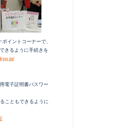
ナポイントコーナーで、
できるように手続きを
kyo.jp/
用電子証明書パスワー
ることもできるように
証