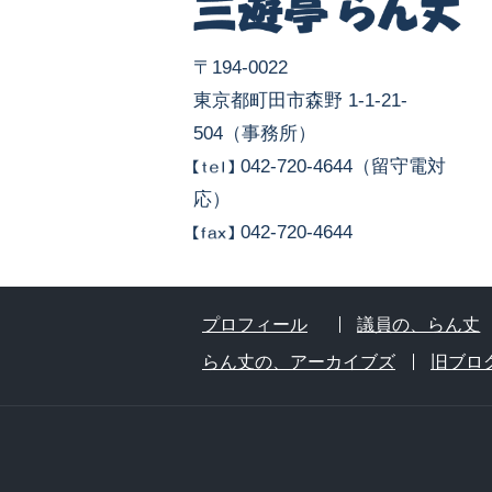
〒194-0022
東京都町田市森野 1-1-21-
504（事務所）
042-720-4644（留守電対
応）
042-720-4644
プロフィール
議員の、らん丈
らん丈の、アーカイブズ
旧ブロ