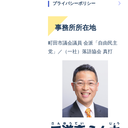
プライバシーポリシー
事務所所在地
町田市議会議員 会派「自由民主
党」／（一社）落語協会 真打