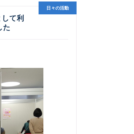
日々の活動
した