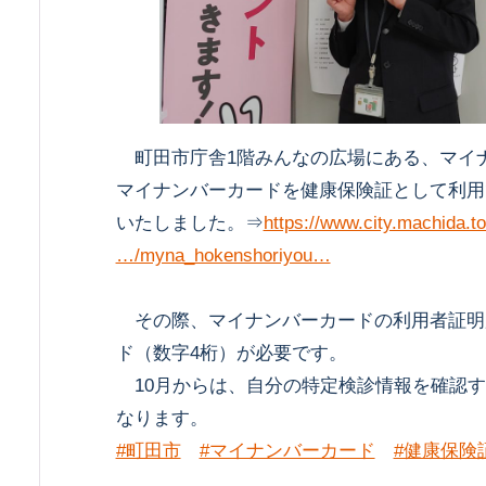
町田市庁舎1階みんなの広場にある、マイ
マイナンバーカードを健康保険証として利用
いたしました。⇒
https://www.city.machida.to
…/myna_hokenshoriyou…
その際、マイナンバーカードの利用者証明
ド（数字4桁）が必要です。
10月からは、自分の特定検診情報を確認す
なります。
#町田市
#マイナンバーカード
#健康保険