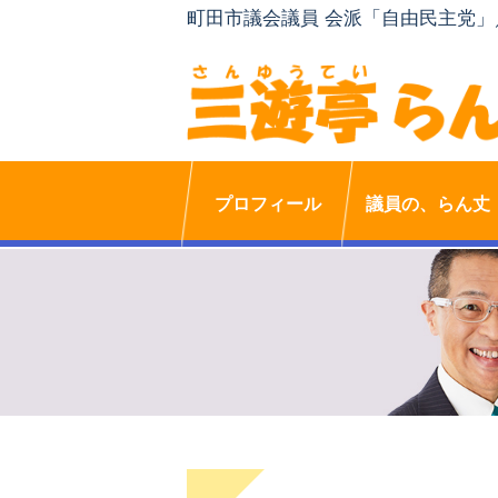
町田市議会議員 会派「自由民主党
プロフィール
議員の、らん丈