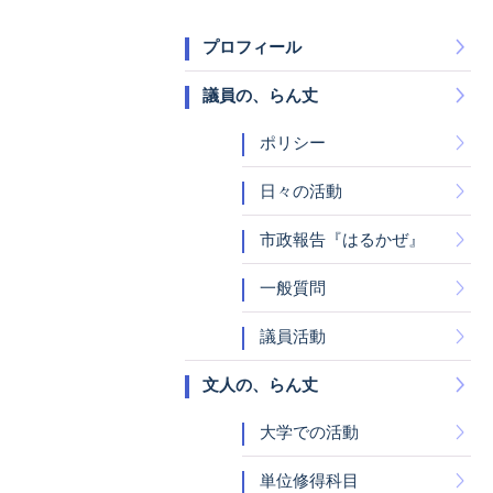
プロフィール
議員の、らん丈
ポリシー
日々の活動
市政報告『はるかぜ』
一般質問
議員活動
文人の、らん丈
大学での活動
単位修得科目