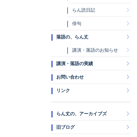
らん読日記
俳句
落語の、らん丈
講演・落語のお知らせ
講演・落語の実績
お問い合わせ
リンク
らん丈の、アーカイブズ
旧ブログ