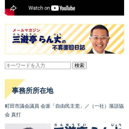
検索
事務所所在地
町田市議会議員 会派「自由民主党」／（一社）落語協
会 真打