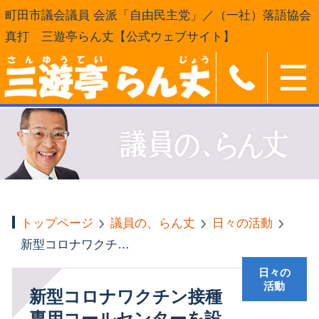
町田市議会議員 会派「自由民主党」／（一社）落語協会
真打 三遊亭らん丈【公式ウェブサイト】
トップページ
議員の、らん丈
日々の活動
新型コロナワクチン接種専用コールセンターを設置しました
日々の
活動
新型コロナワクチン接種
専用コールセンターを設