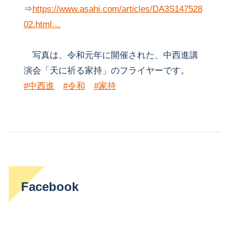
⇒
https://www.asahi.com/articles/DA3S147528
02.html…
写真は、令和元年に開催された、中西進講
演会「天に祈る家持」のフライヤーです。
#中西進
#令和
#家持
Facebook