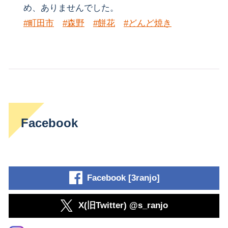
め、ありませんでした。
#町田市
#森野
#餅花
#どんど焼き
Facebook
Facebook [3ranjo]
X(旧Twitter) @s_ranjo