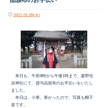
2021.01.05(火)
本日も、午前9時から午後1時まで、森野住
吉神社にて、授与品頒布のお手伝いをいたし
ました。
本日は、小寒。寒かったので、写真も帽子
姿です。