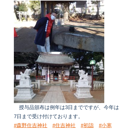
授与品頒布は例年は3日までですが、今年は
7日まで受け付けております。
#森野住吉神社
#住吉神社
#初詣
#小寒