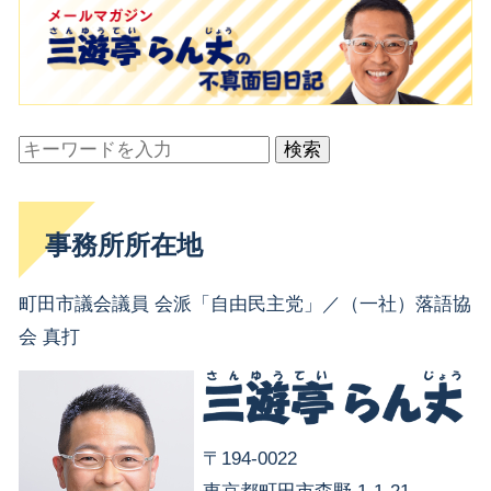
検索
事務所所在地
町田市議会議員 会派「自由民主党」／（一社）落語協
会 真打
〒194-0022