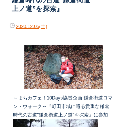
上ノ道”を探索』
2020.12.05(土)
～まちカフェ！10Days協賛企画 鎌倉街道ロマ
ン・ウォーク～『町田市域に遺る貴重な鎌倉
時代の古道”鎌倉街道上ノ道”を探索』に参加