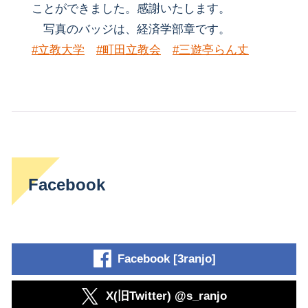
ことができました。感謝いたします。
写真のバッジは、経済学部章です。
#立教大学
#町田立教会
#三遊亭らん丈
Facebook
Facebook [3ranjo]
X(旧Twitter) @s_ranjo