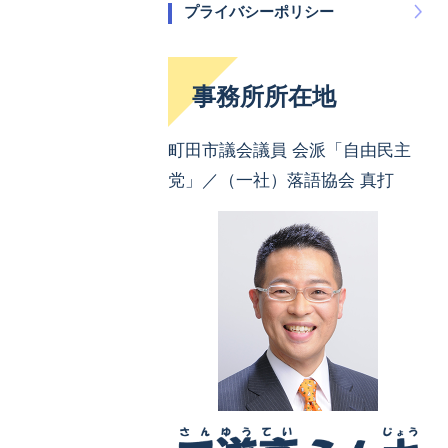
プライバシーポリシー
事務所所在地
町田市議会議員 会派「自由民主
党」／（一社）落語協会 真打