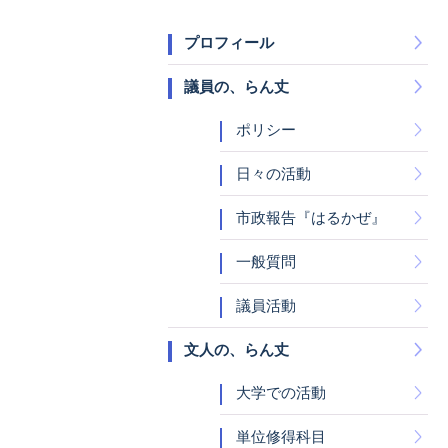
プロフィール
議員の、らん丈
ポリシー
日々の活動
市政報告『はるかぜ』
一般質問
議員活動
文人の、らん丈
大学での活動
単位修得科目