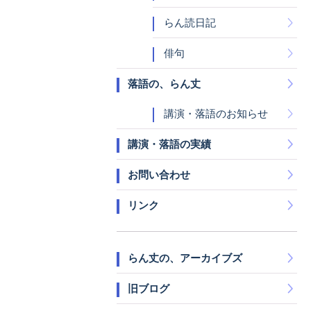
らん読日記
俳句
落語の、らん丈
講演・落語のお知らせ
講演・落語の実績
お問い合わせ
リンク
らん丈の、アーカイブズ
旧ブログ