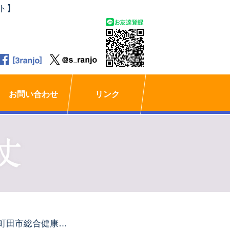
ト】
お問い合わせ
リンク
「町田市総合健康づくり月間」