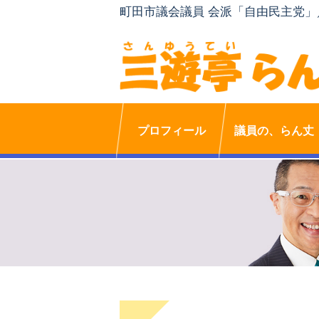
町田市議会議員 会派「自由民主党
プロフィール
議員の、らん丈