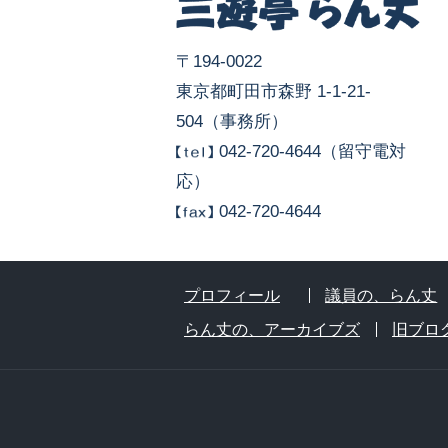
〒194-0022
東京都町田市森野 1-1-21-
504（事務所）
042-720-4644（留守電対
応）
042-720-4644
プロフィール
議員の、らん丈
らん丈の、アーカイブズ
旧ブロ