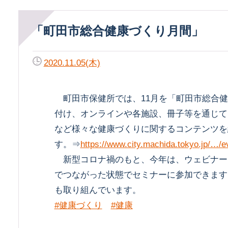
「町田市総合健康づくり月間」
2020.11.05(木)
町田市保健所では、11月を「町田市総合健
付け、オンラインや各施設、冊子等を通じて
など様々な健康づくりに関するコンテンツを
す。⇒
https://www.city.machida.tokyo.jp/…/e
新型コロナ禍のもと、今年は、ウェビナー
でつながった状態でセミナーに参加できます
も取り組んでいます。
#健康づくり
#健康