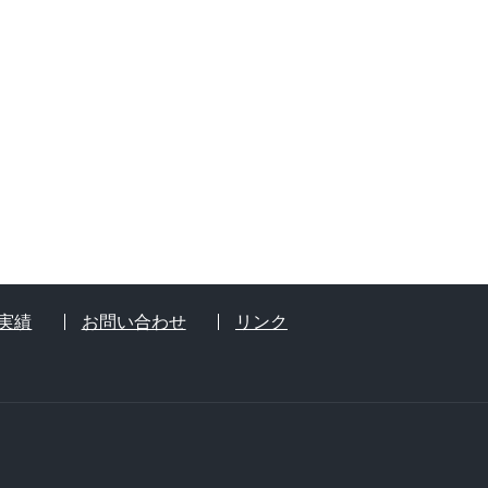
実績
お問い合わせ
リンク