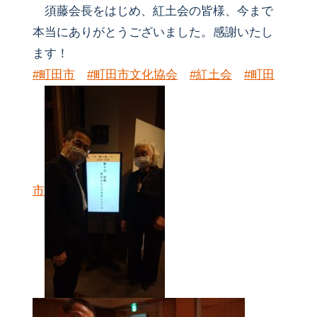
須藤会長をはじめ、紅土会の皆様、今まで
本当にありがとうございました。感謝いたし
ます！
#町田市
#町田市文化協会
#紅土会
#町田
市