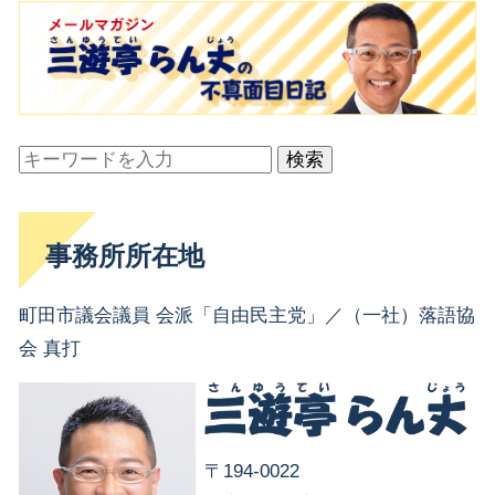
検索
事務所所在地
町田市議会議員 会派「自由民主党」／（一社）落語協
会 真打
〒194-0022