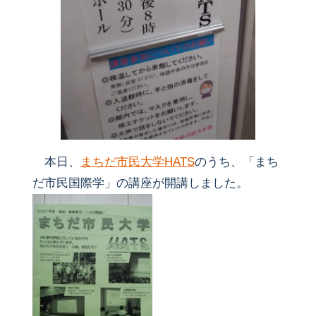
本日、
まちだ市民大学HATS
のうち、「まち
だ市民国際学」の講座が開講しました。