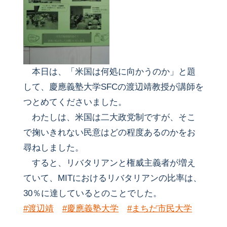
本日は、「米国は何処に向かうのか」と題
して、慶應義塾大学SFCの渡辺靖教授が講師を
つとめてくださいました。
わたしは、米国は二大政党制ですが、そこ
で掬いきれない民意はどの程度あるのかをお
尋ねしました。
すると、リバタリアンと権威主義者が増え
ていて、MITにおけるリバタリアンの比率は、
30％に達しているとのことでした。
#渡辺靖
#慶應義塾大学
#まちだ市民大学