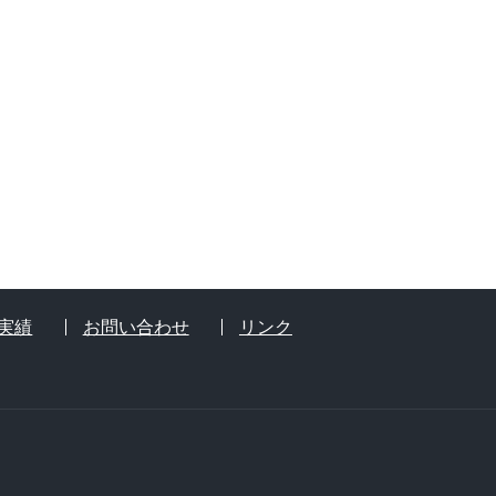
実績
お問い合わせ
リンク