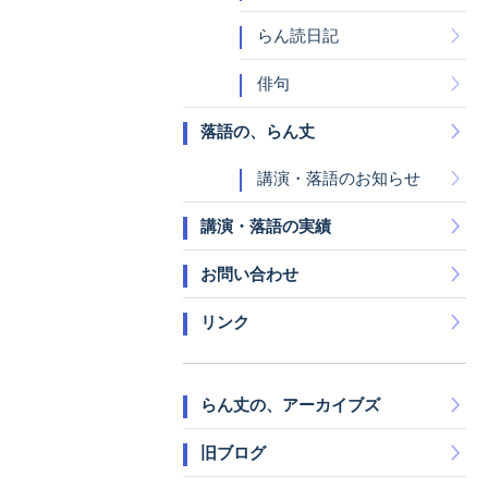
らん読日記
俳句
落語の、らん丈
講演・落語のお知らせ
講演・落語の実績
お問い合わせ
リンク
らん丈の、アーカイブズ
旧ブログ