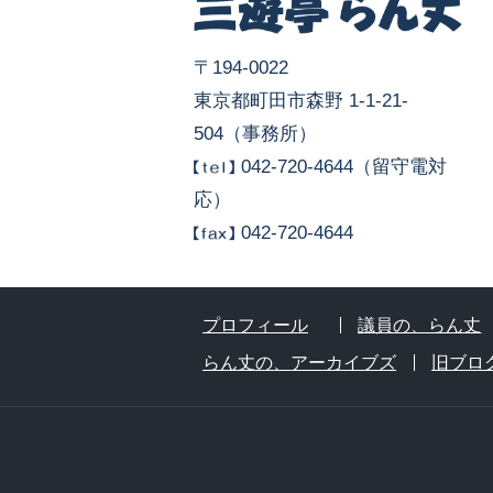
〒194-0022
東京都町田市森野 1-1-21-
504（事務所）
042-720-4644（留守電対
応）
042-720-4644
プロフィール
議員の、らん丈
らん丈の、アーカイブズ
旧ブロ