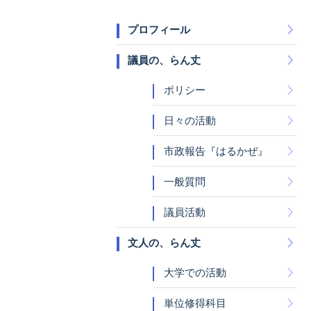
プロフィール
議員の、らん丈
ポリシー
日々の活動
市政報告『はるかぜ』
一般質問
議員活動
文人の、らん丈
大学での活動
単位修得科目