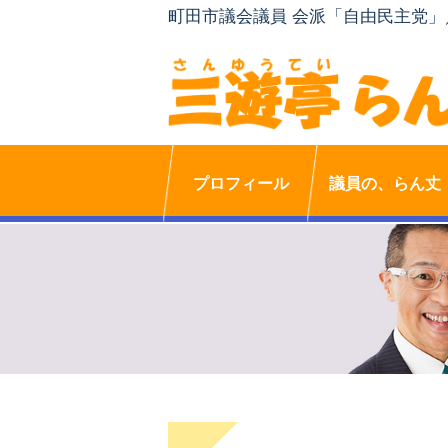
町田市議会議員 会派「自由民主党
プロフィール
議員の、らん丈