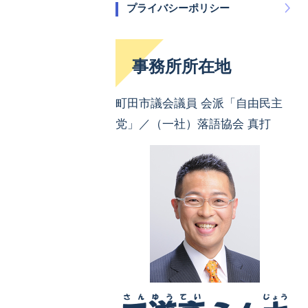
プライバシーポリシー
事務所所在地
町田市議会議員 会派「自由民主
党」／（一社）落語協会 真打