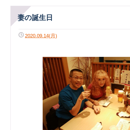
妻の誕生日
2020.09.14(月)