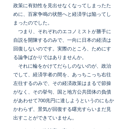
政策に有効性を見出せなくなってしまったた
めに、百家争鳴の状態へと経済学は陥ってし
まったのでした。
つまり、それぞれのエコノミストが勝手に
自説を開陳するのみで、一向に日本の経済は
回復しないのです。実際のところ、ためにす
る論争ばかりではありませんか。
それに輪をかけてだらしのないのが、政治
でして、経済学者の間を、あっちこっち右往
左往するのみで、その経済政策はまるで節操
がなく、その挙句、国と地方公共団体の負債
があわせて700兆円に達しようというのにもか
かわらず、景気が回復する曙光すらいまだ見
出すことができていません。