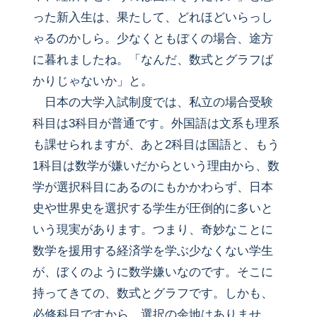
った新入生は、果たして、どれほどいらっし
ゃるのかしら。少なくともぼくの場合、途方
に暮れましたね。「なんだ、数式とグラフば
かりじゃないか」と。
日本の大学入試制度では、私立の場合受験
科目は3科目が普通です。外国語は文系も理系
も課せられますが、あと2科目は国語と、もう
1科目は数学が嫌いだからという理由から、数
学が選択科目にあるのにもかかわらず、日本
史や世界史を選択する学生が圧倒的に多いと
いう現実があります。つまり、奇妙なことに
数学を援用する経済学を学ぶ少なくない学生
が、ぼくのように数学嫌いなのです。そこに
持ってきての、数式とグラフです。しかも、
必修科目ですから、選択の余地はありませ