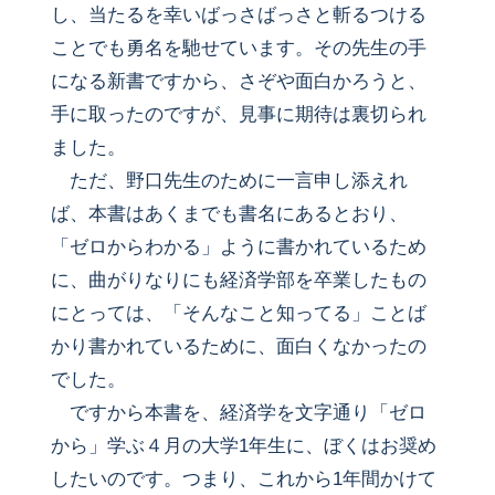
し、当たるを幸いばっさばっさと斬るつける
ことでも勇名を馳せています。その先生の手
になる新書ですから、さぞや面白かろうと、
手に取ったのですが、見事に期待は裏切られ
ました。
ただ、野口先生のために一言申し添えれ
ば、本書はあくまでも書名にあるとおり、
「ゼロからわかる」ように書かれているため
に、曲がりなりにも経済学部を卒業したもの
にとっては、「そんなこと知ってる」ことば
かり書かれているために、面白くなかったの
でした。
ですから本書を、経済学を文字通り「ゼロ
から」学ぶ４月の大学1年生に、ぼくはお奨め
したいのです。つまり、これから1年間かけて