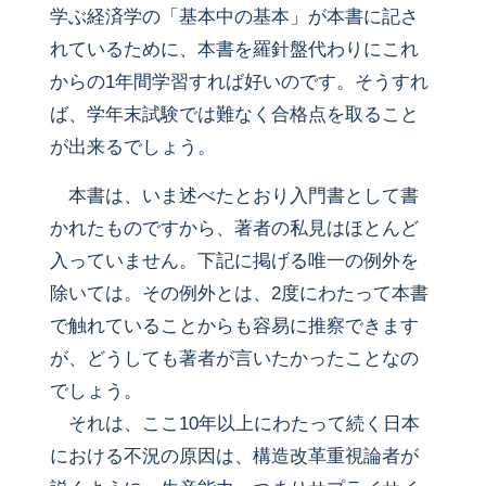
学ぶ経済学の「基本中の基本」が本書に記さ
れているために、本書を羅針盤代わりにこれ
からの1年間学習すれば好いのです。そうすれ
ば、学年末試験では難なく合格点を取ること
が出来るでしょう。
本書は、いま述べたとおり入門書として書
かれたものですから、著者の私見はほとんど
入っていません。下記に掲げる唯一の例外を
除いては。その例外とは、2度にわたって本書
で触れていることからも容易に推察できます
が、どうしても著者が言いたかったことなの
でしょう。
それは、ここ10年以上にわたって続く日本
における不況の原因は、構造改革重視論者が