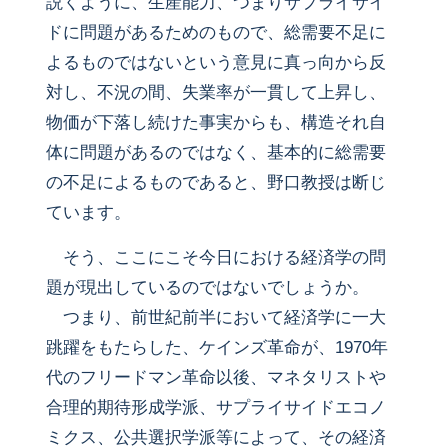
説くように、生産能力、つまりサプライサイ
ドに問題があるためのもので、総需要不足に
よるものではないという意見に真っ向から反
対し、不況の間、失業率が一貫して上昇し、
物価が下落し続けた事実からも、構造それ自
体に問題があるのではなく、基本的に総需要
の不足によるものであると、野口教授は断じ
ています。
そう、ここにこそ今日における経済学の問
題が現出しているのではないでしょうか。
つまり、前世紀前半において経済学に一大
跳躍をもたらした、ケインズ革命が、1970年
代のフリードマン革命以後、マネタリストや
合理的期待形成学派、サプライサイドエコノ
ミクス、公共選択学派等によって、その経済