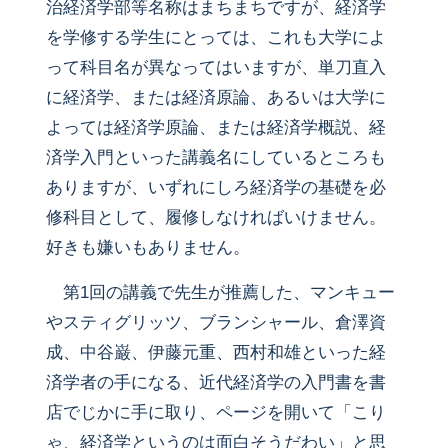
治経済学部等名称はまちまちですが、経済学
を学修する学生にとっては、これも大学によ
って科目名が異なってはいますが、単刀直入
に経済学、または経済原論、あるいは大学に
よっては経済学原論、または経済学概説、経
済学入門といった講義名にしているところも
ありますが、いずれにしろ経済学の基礎を必
修科目として、履修しなければいけません。
好きも嫌いもありません。
第1回の講義で先生が推薦した、マンキュー
やスティグリッツ、ブランシャール、倉澤資
成、中谷巌、伊藤元重、西村和雄といった経
済学者の手になる、近代経済学の入門書を書
店でじかに手に取り、ページを開いて「こり
ゃ、経済学というのは面白そうだわい」と思