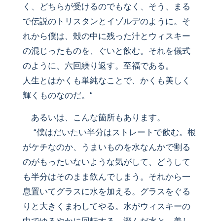
く、どちらが受けるのでもなく、そう、まる
で伝説のトリスタンとイゾルデのように。そ
れから僕は、殻の中に残った汁とウィスキー
の混じったものを、ぐいと飲む。それを儀式
のように、六回繰り返す。至福である。
人生とはかくも単純なことで、かくも美しく
輝くものなのだ。“
あるいは、こんな箇所もあります。
“僕はだいたい半分はストレートで飲む。根
がケチなのか、うまいものを水なんかで割る
のがもったいないような気がして、どうして
も半分はそのまま飲んでしまう。それから一
息置いてグラスに水を加える。グラスをぐる
りと大きくまわしてやる。水がウィスキーの