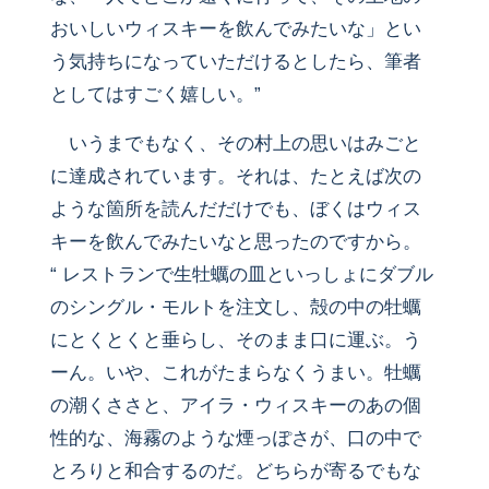
おいしいウィスキーを飲んでみたいな」とい
う気持ちになっていただけるとしたら、筆者
としてはすごく嬉しい。”
いうまでもなく、その村上の思いはみごと
に達成されています。それは、たとえば次の
ような箇所を読んだだけでも、ぼくはウィス
キーを飲んでみたいなと思ったのですから。
“ レストランで生牡蠣の皿といっしょにダブル
のシングル・モルトを注文し、殻の中の牡蠣
にとくとくと垂らし、そのまま口に運ぶ。う
ーん。いや、これがたまらなくうまい。牡蠣
の潮くささと、アイラ・ウィスキーのあの個
性的な、海霧のような煙っぽさが、口の中で
とろりと和合するのだ。どちらが寄るでもな