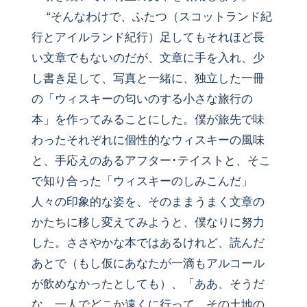
“そんなわけで、ふたつ（スコットランド紀
行とアイルランド紀行）足してもそれほど長
い文章でもないのだが、文章に手を入れ、少
し書き足して、写真と一緒に、独立した一冊
の「ウィスキーの匂いのする小さな旅行の
本」を作ってみることにした。僕が旅先で味
わったそれぞれに個性的なウィスキーの風味
と、手応えのあるアフター･テイストと、そこ
で知り合った「ウィスキーのしみこんだ」
人々の印象的な姿を、そのままうまく文章の
かたちに移し変えてみようと、僕なりに努力
した。ささやかな本ではあるけれど、読んだ
あとで（もし仮にあなたが一滴もアルコール
が飲めなかったとしても）、「ああ、そうだ
な、一人でどこか遠くに行って、その土地の