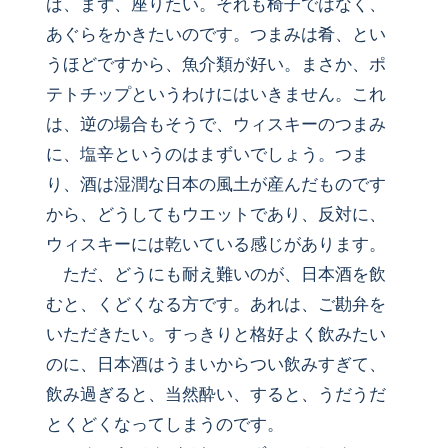
ば、まず、座りたい。それも椅子ではなく、
あぐらをかきたいのです。つまみは肴、とい
うほどですから、魚介類が好い。まさか、ポ
テトチップというわけにはいきません。これ
は、逆の場合もそうで、ウィスキーのつまみ
に、塩辛というのはまずいでしょう。つま
り、酒は湿潤な日本の風土が産んだものです
から、どうしてもウエットであり、反対に、
ウィスキーには乾いている感じがあります。
ただ、どうにも耐え難いのが、日本酒を飲
むと、くどくなる方です。あれは、ご勘弁を
いただきたい。すっきりと格好よく飲みたい
のに、日本酒はうまいからつい飲みすぎて、
飲み過ぎると、当然酔い、すると、うだうだ
とくどくなってしまうのです。