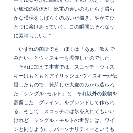
中でゆるやかに回転する。澄んだ水と、美し
い琥珀の液体が、比重の違いのもたらす滑ら
かな模様をしばらくのあいだ描き、やがてひ
とつに溶けあっていく。この瞬間はそれなり
に素晴らしい。”
いずれの箇所でも、ぼくは「あぁ、飲んで
みたい」とウィスキーを渇仰したのでした。
それに加えて本書では、スコッチ・ウィス
キーはもともとアイリッシュ･ウィスキーが伝
播したもので、発芽した大麦のみから造られ
た「シングル･モルト」と、それ以外の穀物を
蒸留した「グレイン」をブレンドして作られ
る、そして、スコッチには氷を入れてもいい
けれど、シングル・モルトの世界には、ワイ
ンと同じように、パーソナリティーというも