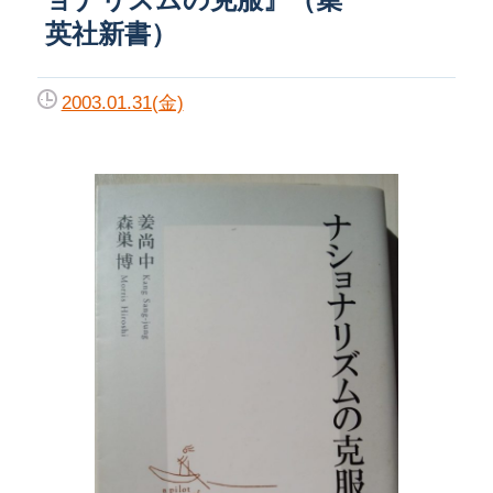
英社新書）
2003.01.31(金)