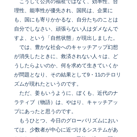
こうして公共の福祉ではなく、効率性、合
理性、能率性が優先され、国民は、企業に
も、国にも寄りかかるな、自分たちのことは
自分でしなさい、頑張らない人はダメなんで
すよ、という「自然状態」が現出しました。
では、豊かな社会へのキャッチアップ幻想
が消失したときに、救済されない人々は、ど
うしたらよいのか、何を求めて生きていくか
が問題となり、その結果として9・11のテロリ
ズムが現れたというのです。
ただ、姜もいうように、ぼくも、近代のナ
ラティブ（物語）は、やはり、キャッチアッ
プにあったと思うのです。
もうひとつ、今日のグローバリズムにおい
ては、少数者が中心に近づけるシステムがあ