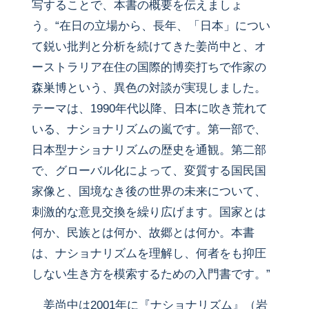
写することで、本書の概要を伝えましょ
う。“在日の立場から、長年、「日本」につい
て鋭い批判と分析を続けてきた姜尚中と、オ
ーストラリア在住の国際的博奕打ちで作家の
森巣博という、異色の対談が実現しました。
テーマは、1990年代以降、日本に吹き荒れて
いる、ナショナリズムの嵐です。第一部で、
日本型ナショナリズムの歴史を通観。第二部
で、グローバル化によって、変質する国民国
家像と、国境なき後の世界の未来について、
刺激的な意見交換を繰り広げます。国家とは
何か、民族とは何か、故郷とは何か。本書
は、ナショナリズムを理解し、何者をも抑圧
しない生き方を模索するための入門書です。”
姜尚中は2001年に『ナショナリズム』（岩