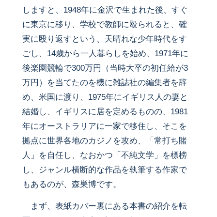
しますと、1948年に金沢で生まれた後、すぐ
に東京に移り、学校で教師に殴られると、確
実に殴り返すという、天晴れな少年時代をす
ごし、14歳から一人暮らしを始め、1971年に
後楽園競輪で300万円（当時大卒の初任給が3
万円）を当てたのを機に雑誌社の編集者を辞
め、米国に渡り、1975年にイギリス人の妻と
結婚し、イギリスに居を定めるものの、1981
年にオーストラリアに一家で移住し、そこを
拠点に世界各地のカジノを攻め、「常打ち賭
人」を自任し、なおかつ「不純文学」を標榜
し、ジャンル横断的な作品を執筆する作家で
もあるのが、森巣博です。
まず、表紙カバー裏にある本書の紹介を転