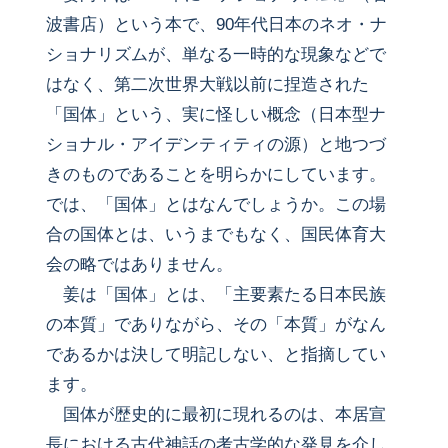
波書店）という本で、90年代日本のネオ・ナ
ショナリズムが、単なる一時的な現象などで
はなく、第二次世界大戦以前に捏造された
「国体」という、実に怪しい概念（日本型ナ
ショナル・アイデンティティの源）と地つづ
きのものであることを明らかにしています。
では、「国体」とはなんでしょうか。この場
合の国体とは、いうまでもなく、国民体育大
会の略ではありません。
姜は「国体」とは、「主要素たる日本民族
の本質」でありながら、その「本質」がなん
であるかは決して明記しない、と指摘してい
ます。
国体が歴史的に最初に現れるのは、本居宣
長における古代神話の考古学的な発見を介し