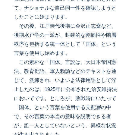
て、ナショナルな自己同一性を確認しようと
したことに始まります。
その後、江戸時代後期に会沢正志斎など、
後期水戸学の一派が、封建的な割拠性や階層
秩序を包括する統一体として「国体」という
言葉を使用し始めます。
この素朴な「国体」言説は、大日本帝国憲
法、教育勅語、軍人勅諭などのテキストを通
じて、洗練され、いよいよ法律用語として浮
上したのは、1925年に公布された治安維持法
においてです。ところが、敗戦時にいたって
「国体」という言葉を使用する支配層の中
で、その言葉の本当の意味を説明できる者
が、誰一人としていないという、異様な状況
が生み出されました。