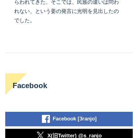
らわれてきた、そこでは、民族の違いは問わ
れない、という姜の発言に光明を見出したの
でした。
Facebook
Facebook [3ranjo]
X(旧Twitter) @s_ranjo