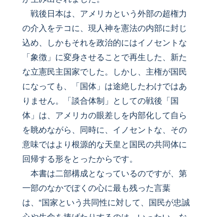
戦後日本は、アメリカという外部の超権力
の介入をテコに、現人神を憲法の内部に封じ
込め、しかもそれを政治的にはイノセントな
「象徴」に変身させることで再生した、新た
な立憲民主国家でした。しかし、主権が国民
になっても、「国体」は途絶したわけではあ
りません。「談合体制」としての戦後「国
体」は、アメリカの眼差しを内部化して自ら
を眺めながら、同時に、イノセントな、その
意味ではより根源的な天皇と国民の共同体に
回帰する形をとったからです。
本書は二部構成となっているのですが、第
一部のなかでぼくの心に最も残った言葉
は、“国家という共同性に対して、国民が忠誠