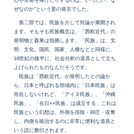
心や生命を捧げたりするのは、いったい、な
ぜなのか”という姜の発言でした。
第二部では、民族を介して対論が展開され
ます。そもそも民族概念は、「西欧近代」の
発明物と森巣は指摘します。「民族」は、文
明、文化、国民、国家、人種などと同様に、
18世紀の後半に、社会分析の道具として立ち
上げられたものなんだそうです。
民族は「西欧近代」が発明したとの論か
ら、日本と呼ばれる領域内に「日本民族」は
存在しないけれど、「アイヌ民族」、「沖縄
民族」、「在日××民族」は成立する、これは
民族という幻想は、外側を排除・抑圧・収奪
し、内側を統治するのに非常に便利な道具と
いう説に敷衍されます。