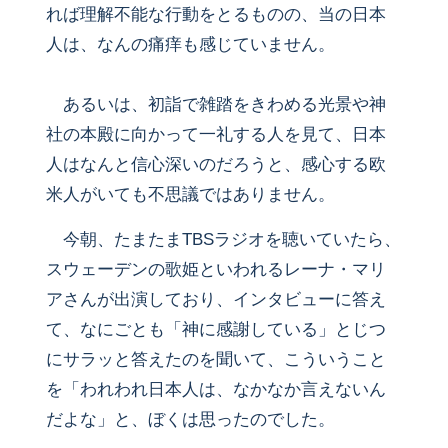
れば理解不能な行動をとるものの、当の日本
人は、なんの痛痒も感じていません。
あるいは、初詣で雑踏をきわめる光景や神
社の本殿に向かって一礼する人を見て、日本
人はなんと信心深いのだろうと、感心する欧
米人がいても不思議ではありません。
今朝、たまたまTBSラジオを聴いていたら、
スウェーデンの歌姫といわれるレーナ・マリ
アさんが出演しており、インタビューに答え
て、なにごとも「神に感謝している」とじつ
にサラッと答えたのを聞いて、こういうこと
を「われわれ日本人は、なかなか言えないん
だよな」と、ぼくは思ったのでした。