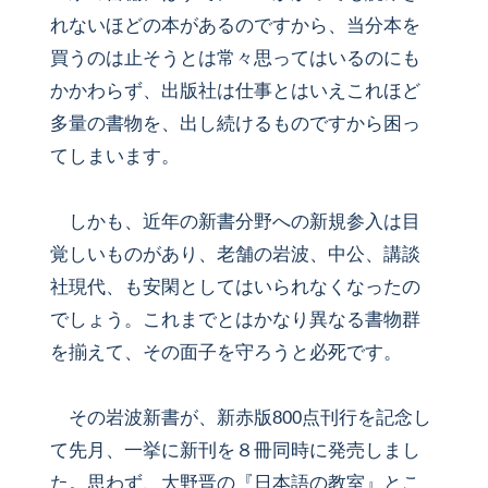
れないほどの本があるのですから、当分本を
買うのは止そうとは常々思ってはいるのにも
かかわらず、出版社は仕事とはいえこれほど
多量の書物を、出し続けるものですから困っ
てしまいます。
しかも、近年の新書分野への新規参入は目
覚しいものがあり、老舗の岩波、中公、講談
社現代、も安閑としてはいられなくなったの
でしょう。これまでとはかなり異なる書物群
を揃えて、その面子を守ろうと必死です。
その岩波新書が、新赤版800点刊行を記念し
て先月、一挙に新刊を８冊同時に発売しまし
た。思わず、大野晋の『日本語の教室』とこ