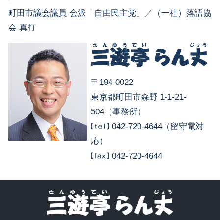
町田市議会議員 会派「自由民主党」／（一社）落語協
会 真打
〒194-0022
東京都町田市森野 1-1-21-
504（事務所）
042-720-4644（留守電対
応）
042-720-4644