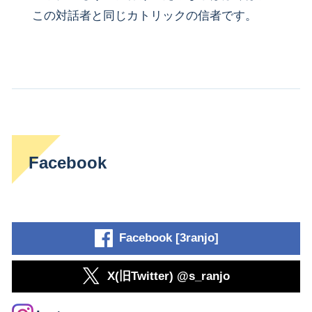
この対話者と同じカトリックの信者です。
Facebook
Facebook [3ranjo]
X(旧Twitter) @s_ranjo