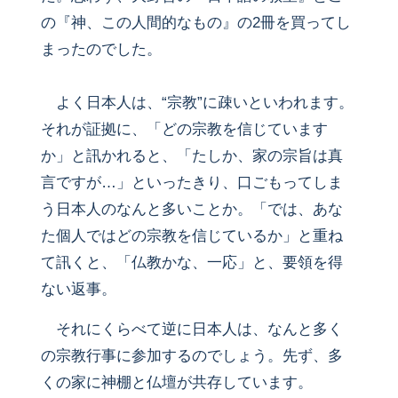
の『神、この人間的なもの』の2冊を買ってし
まったのでした。
よく日本人は、“宗教”に疎いといわれます。
それが証拠に、「どの宗教を信じています
か」と訊かれると、「たしか、家の宗旨は真
言ですが…」といったきり、口ごもってしま
う日本人のなんと多いことか。「では、あな
た個人ではどの宗教を信じているか」と重ね
て訊くと、「仏教かな、一応」と、要領を得
ない返事。
それにくらべて逆に日本人は、なんと多く
の宗教行事に参加するのでしょう。先ず、多
くの家に神棚と仏壇が共存しています。