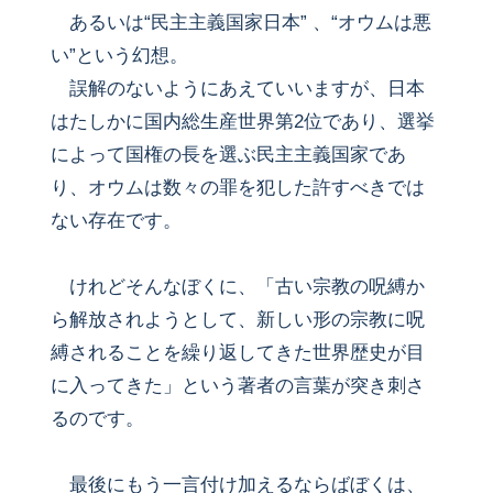
あるいは“民主主義国家日本” 、“オウムは悪
い”という幻想。
誤解のないようにあえていいますが、日本
はたしかに国内総生産世界第2位であり、選挙
によって国権の長を選ぶ民主主義国家であ
り、オウムは数々の罪を犯した許すべきでは
ない存在です。
けれどそんなぼくに、「古い宗教の呪縛か
ら解放されようとして、新しい形の宗教に呪
縛されることを繰り返してきた世界歴史が目
に入ってきた」という著者の言葉が突き刺さ
るのです。
最後にもう一言付け加えるならばぼくは、