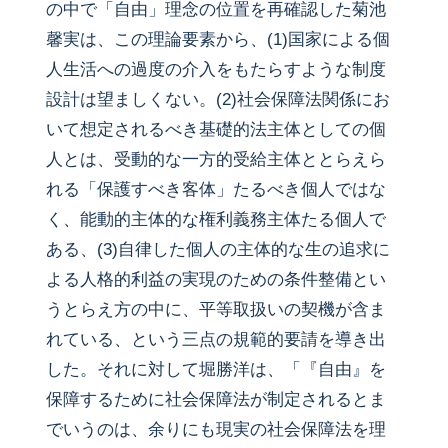
の中で「自由」理念の位置を再確認した菊池
馨実は、この理論要素から、(1)国家による個
人生活への過度の介入をもたらすような制度
設計は望ましくない。(2)社会保障法関係にお
いて想定されるべき基礎的法主体としての個
人とは、受動的な一方的受給主体ととらえら
れる「保護すべき客体」たるべき個人ではな
く、能動的主体的な権利義務主体たる個人で
ある、(3)自律した個人の主体的な生の追求に
よる人格的利益の実現のための条件整備とい
うとらえ方の中に、平等取扱いの契機が含ま
れている、という三点の規範的要請を導き出
した。それに対して堀勝洋は、「『自由』を
保障するために社会保障法が制定されるとま
でいうのは、余りにも現実の社会保障法を理