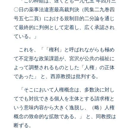
「この枠組は、遅くとも一九七五 年四月三
〇日の薬事法違憲最高裁判決（民集二九巻四
号五七二頁）における規制目的二分論を通じ
て最終的に判例として定着し、広く承認され
ている。」
これを、「「権利」と呼ばれながらも極め
て不定形な政策課題が、宮沢が公共の福祉に
よって調整されるものとした「人権」の正体
であった」 と、西原教授は批判する。
「そこにおいて人権概念は、多数決に対し
てでも対抗できる個人を主体とする請求権と
いう意味内容から大きく逸脱し、（略）人権
概念の致命的な拡散である。」 と、同教授は
断ずる。