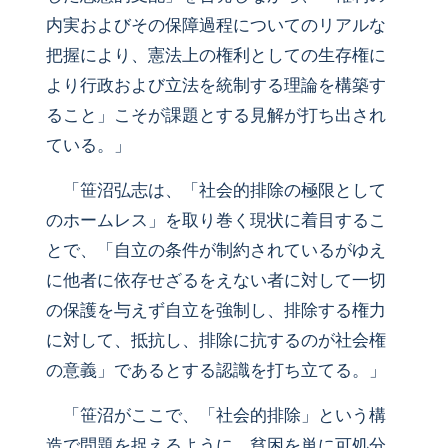
内実およびその保障過程についてのリアルな
把握により、憲法上の権利としての生存権に
より行政および立法を統制する理論を構築す
ること」こそが課題とする見解が打ち出され
ている。」
「笹沼弘志は、「社会的排除の極限として
のホームレス」を取り巻く現状に着目するこ
とで、「自立の条件が制約されているがゆえ
に他者に依存せざるをえない者に対して一切
の保護を与えず自立を強制し、排除する権力
に対して、抵抗し、排除に抗するのが社会権
の意義」であるとする認識を打ち立てる。」
「笹沼がここで、「社会的排除」という構
造で問題を捉えるように、貧困を単に可処分