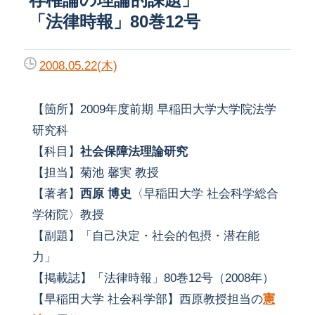
「法律時報」80巻12号
2008.05.22(木)
【箇所】2009年度前期 早稲田大学大学院法学
研究科
【科目】
社会保障法理論研究
【担当】菊池 馨実 教授
【著者】
西原 博史
〈早稲田大学 社会科学総合
学術院〉教授
【副題】「自己決定・社会的包摂・潜在能
力」
【掲載誌】「法律時報」80巻12号（2008年）
【早稲田大学 社会科学部】西原教授担当の
憲