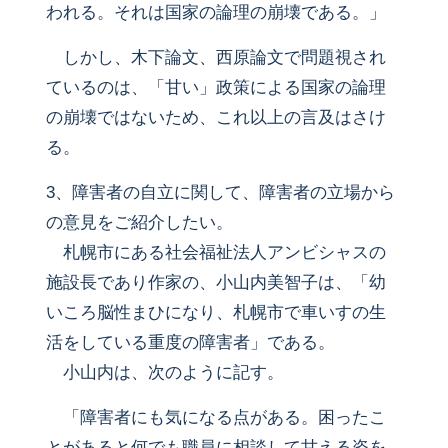
われる。それは国家の論理の崩壊である。」
しかし、木下論文、西原論文で問題視され
ているのは、「甘い」政策による国家の論理
の崩壊ではないため、これ以上の言及はさけ
る。
3、障害者の自立に関して、障害者の立場から
の意見をご紹介したい。
札幌市にある社会福祉法人アンビシャスの
施設長であり作家の、小山内美智子は、「幼
いころ脳性まひになり、札幌市で車いすの生
活をしている重度の障害者」である。
小山内は、次のように記す。
「障害者にも気になる点がある。困ったこ
とがあると何でも職員に相談して甘える姿を