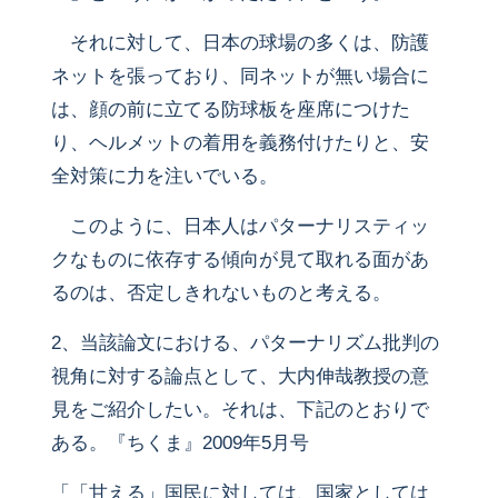
それに対して、日本の球場の多くは、防護
ネットを張っており、同ネットが無い場合に
は、顔の前に立てる防球板を座席につけた
り、ヘルメットの着用を義務付けたりと、安
全対策に力を注いでいる。
このように、日本人はパターナリスティッ
クなものに依存する傾向が見て取れる面があ
るのは、否定しきれないものと考える。
2、当該論文における、パターナリズム批判の
視角に対する論点として、大内伸哉教授の意
見をご紹介したい。それは、下記のとおりで
ある。『ちくま』2009年5月号
「「甘える」国民に対しては、国家としては