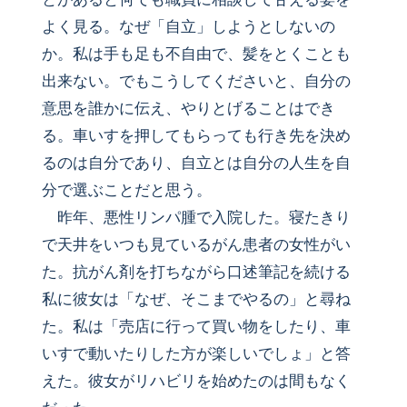
よく見る。なぜ「自立」しようとしないの
か。私は手も足も不自由で、髪をとくことも
出来ない。でもこうしてくださいと、自分の
意思を誰かに伝え、やりとげることはでき
る。車いすを押してもらっても行き先を決め
るのは自分であり、自立とは自分の人生を自
分で選ぶことだと思う。
昨年、悪性リンパ腫で入院した。寝たきり
で天井をいつも見ているがん患者の女性がい
た。抗がん剤を打ちながら口述筆記を続ける
私に彼女は「なぜ、そこまでやるの」と尋ね
た。私は「売店に行って買い物をしたり、車
いすで動いたりした方が楽しいでしょ」と答
えた。彼女がリハビリを始めたのは間もなく