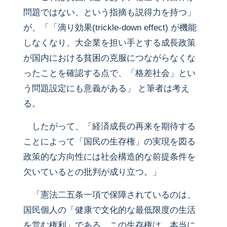
問題ではない、という指摘も説得力を持つ」
が、「「滴り効果(trickle-down effect) が機能
しなくなり、大企業を担い手とする成長政策
が国内における貧困の克服につながらなくな
ったことを確認する点で、「格差社会」とい
う問題設定にも意義がある」 と筆者は考え
る。
したがって、「経済成長の再来を期待する
ことによって「国民の生存権」の実現を図る
政策的な方向性には社会構造的な前提条件を
欠いているとの批判が成り立つ。」
「憲法二五条一項で保障されているのは、
国民個人の「健康で文化的な最低限度の生活
を営む権利」である。この生存権は、本当に