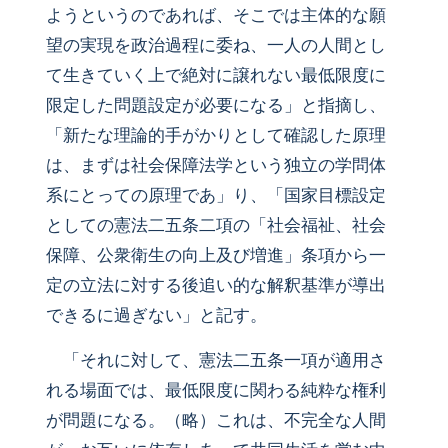
ようというのであれば、そこでは主体的な願
望の実現を政治過程に委ね、一人の人間とし
て生きていく上で絶対に譲れない最低限度に
限定した問題設定が必要になる」と指摘し、
「新たな理論的手がかりとして確認した原理
は、まずは社会保障法学という独立の学問体
系にとっての原理であ」り、「国家目標設定
としての憲法二五条二項の「社会福祉、社会
保障、公衆衛生の向上及び増進」条項から一
定の立法に対する後追い的な解釈基準が導出
できるに過ぎない」と記す。
「それに対して、憲法二五条一項が適用さ
れる場面では、最低限度に関わる純粋な権利
が問題になる。（略）これは、不完全な人間