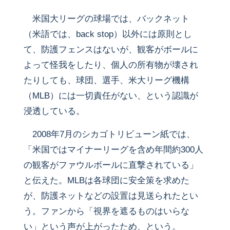
米国大リーグの球場では、バックネット
（米語では、back stop）以外には原則とし
て、防護フェンスはないが、観客がボールに
よって怪我をしたり、個人の所有物が壊され
たりしても、球団、選手、米大リーグ機構
（MLB）には一切責任がない、という認識が
浸透している。
2008年7月のシカゴトリビューン紙では、
「米国ではマイナーリーグを含め年間約300人
の観客がファウルボールに直撃されている」
と伝えた。MLBは各球団に安全策を求めた
が、防護ネットなどの設置は見送られたとい
う。ファンから「視界を遮るものはいらな
い」という声が上がったため、という。