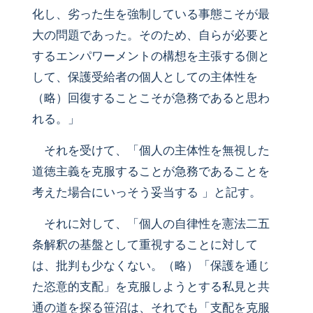
化し、劣った生を強制している事態こそが最
大の問題であった。そのため、自らが必要と
するエンパワーメントの構想を主張する側と
して、保護受給者の個人としての主体性を
（略）回復することこそが急務であると思わ
れる。」
それを受けて、「個人の主体性を無視した
道徳主義を克服することが急務であることを
考えた場合にいっそう妥当する 」と記す。
それに対して、「個人の自律性を憲法二五
条解釈の基盤として重視することに対して
は、批判も少なくない。（略）「保護を通じ
た恣意的支配」を克服しようとする私見と共
通の道を探る笹沼は、それでも「支配を克服