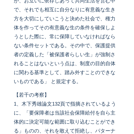
が、お互いに依存しあって共同生活を営む中
で、それでも相互に自分なりに有意義な生き
方を大切にしていこうと決めた社会で、権力
体を作ってその有意義な生の条件を確保しよ
うとした際に、常に保障していなければなら
ない条件セットである。その中で、保護提供
者の定義した「被保護者らしい生」が強制さ
れることはないという点は、制度の目的自体
に関わる基準として、踏み外すことのできな
いものである」 と規定する。
【若干の考察】
1、木下秀雄論文132頁で指摘されているよう
に、「要保障者は当該社会保障給付を自ら主
体的に決定可能な範囲に取り込むことができ
る」ものの、それを敢えて拒絶し、パターナ