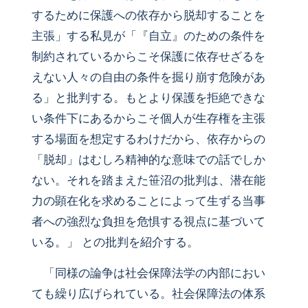
するために保護への依存から脱却することを
主張」する私見が「『自立』のための条件を
制約されているからこそ保護に依存せざるを
えない人々の自由の条件を掘り崩す危険があ
る」と批判する。もとより保護を拒絶できな
い条件下にあるからこそ個人が生存権を主張
する場面を想定するわけだから、依存からの
「脱却」はむしろ精神的な意味での話でしか
ない。それを踏まえた笹沼の批判は、潜在能
力の顕在化を求めることによって生ずる当事
者への強烈な負担を危惧する視点に基づいて
いる。」 との批判を紹介する。
「同様の論争は社会保障法学の内部におい
ても繰り広げられている。社会保障法の体系