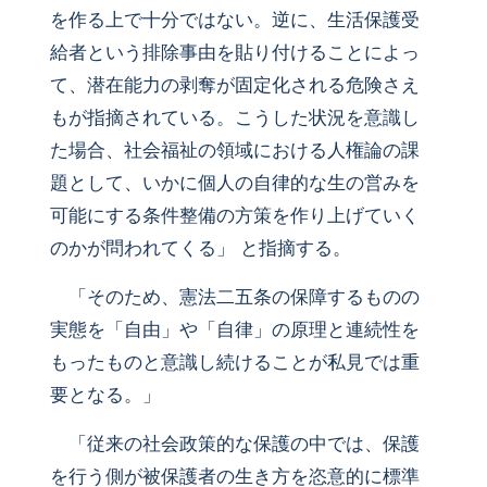
を作る上で十分ではない。逆に、生活保護受
給者という排除事由を貼り付けることによっ
て、潜在能力の剥奪が固定化される危険さえ
もが指摘されている。こうした状況を意識し
た場合、社会福祉の領域における人権論の課
題として、いかに個人の自律的な生の営みを
可能にする条件整備の方策を作り上げていく
のかが問われてくる」 と指摘する。
「そのため、憲法二五条の保障するものの
実態を「自由」や「自律」の原理と連続性を
もったものと意識し続けることが私見では重
要となる。」
「従来の社会政策的な保護の中では、保護
を行う側が被保護者の生き方を恣意的に標準