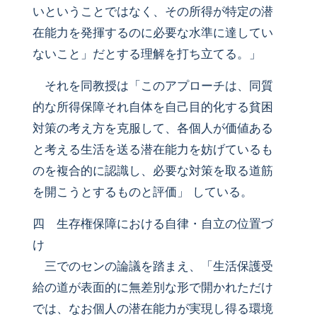
いということではなく、その所得が特定の潜
在能力を発揮するのに必要な水準に達してい
ないこと」だとする理解を打ち立てる。」
それを同教授は「このアプローチは、同質
的な所得保障それ自体を自己目的化する貧困
対策の考え方を克服して、各個人が価値ある
と考える生活を送る潜在能力を妨げているも
のを複合的に認識し、必要な対策を取る道筋
を開こうとするものと評価」 している。
四 生存権保障における自律・自立の位置づ
け
三でのセンの論議を踏まえ、「生活保護受
給の道が表面的に無差別な形で開かれただけ
では、なお個人の潜在能力が実現し得る環境