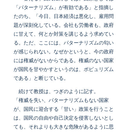
「パターナリズム」が有効である」と指摘し
たのち、「今日、日本経済は悪化し、雇用問
題が深刻化している。会社も労働者も、政府
に甘えて、何とか対策を講じるよう求めてい
る。ただ、ここには、パターナリズムの匂い
が感じられない。なぜかというと、今の政府
には権威がないからである。権威のない国家
が国民を甘やかすというのは、ポピュリズム
である」と断じている。
続けて教授は、つぎのように記す。
「権威を失い、パターナリズムもない国家
が、国民に迎合する「甘い」政策を行うこと
は、国民の自由や自己決定を侵害しないとし
ても、それよりも大きな危険があるように思