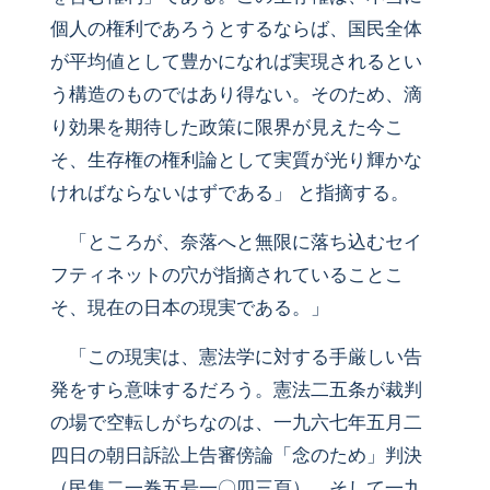
個人の権利であろうとするならば、国民全体
が平均値として豊かになれば実現されるとい
う構造のものではあり得ない。そのため、滴
り効果を期待した政策に限界が見えた今こ
そ、生存権の権利論として実質が光り輝かな
ければならないはずである」 と指摘する。
「ところが、奈落へと無限に落ち込むセイ
フティネットの穴が指摘されていることこ
そ、現在の日本の現実である。」
「この現実は、憲法学に対する手厳しい告
発をすら意味するだろう。憲法二五条が裁判
の場で空転しがちなのは、一九六七年五月二
四日の朝日訴訟上告審傍論「念のため」判決
（民集二一巻五号一〇四三頁）、そして一九