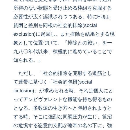
所得のない状態と受け止める枠組を克服する
必要性が広く認識されつつある。特にEUは、
貧困と差別を同根の社会的排除(social
exclusion)に起因し、また排除を結果とする現
象として位置づけて、「排除との戦い」を一
九八〇年代以来、積極的に進めていることで
知られる。」
ただし、「社会的排除を克服する道筋とし
て連帯に基づく「社会的包摂(social
inclusion)」が求められる時、それは個人にと
ってアンビヴァレントな機能を持ち得るもの
となる。多数派の生き方へと包摂されようと
する時、そこに強烈な同調圧力が生じ、笹沼
の危惧する恣意的支配が連帯の名の下に、強