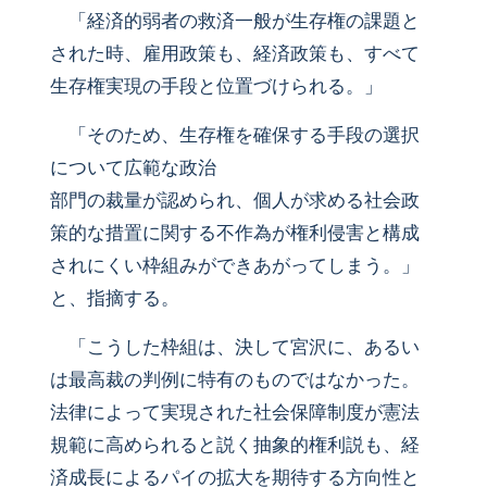
「経済的弱者の救済一般が生存権の課題と
された時、雇用政策も、経済政策も、すべて
生存権実現の手段と位置づけられる。」
「そのため、生存権を確保する手段の選択
について広範な政治
部門の裁量が認められ、個人が求める社会政
策的な措置に関する不作為が権利侵害と構成
されにくい枠組みができあがってしまう。」
と、指摘する。
「こうした枠組は、決して宮沢に、あるい
は最高裁の判例に特有のものではなかった。
法律によって実現された社会保障制度が憲法
規範に高められると説く抽象的権利説も、経
済成長によるパイの拡大を期待する方向性と