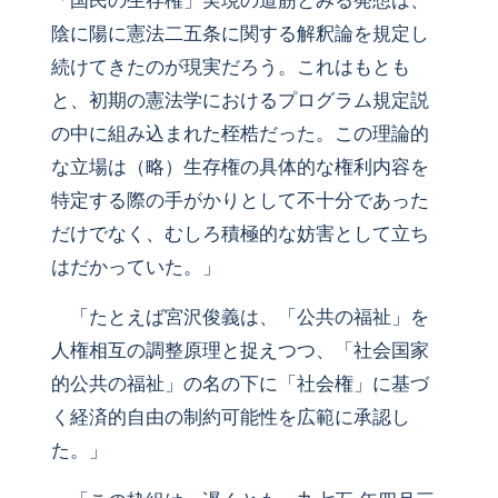
「国民の生存権」実現の道筋とみる発想は、
陰に陽に憲法二五条に関する解釈論を規定し
続けてきたのが現実だろう。これはもとも
と、初期の憲法学におけるプログラム規定説
の中に組み込まれた桎梏だった。この理論的
な立場は（略）生存権の具体的な権利内容を
特定する際の手がかりとして不十分であった
だけでなく、むしろ積極的な妨害として立ち
はだかっていた。」
「たとえば宮沢俊義は、「公共の福祉」を
人権相互の調整原理と捉えつつ、「社会国家
的公共の福祉」の名の下に「社会権」に基づ
く経済的自由の制約可能性を広範に承認し
た。」