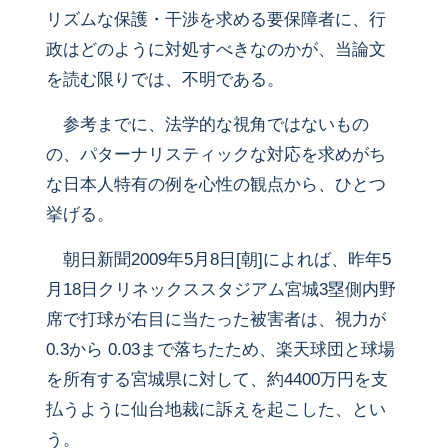
リズムな保護・干渉を求める要保障者に、行
政はどのように対処すべきなのかが、当論文
を読む限りでは、不明である。
参考までに、法学的な視角ではないもの
の、パターナリスティックな対応を求めがち
な日本人特有の例を心性の観点から、ひとつ
挙げる。
朝日新聞2009年5月8日[朝]によれば、昨年5
月18日クリネックススタジアム宮城3塁側内野
席で打球が右目に当たった被害者は、視力が
0.3から 0.03まで落ちたため、楽天球団と球場
を所有する宮城県に対して、約4400万円を支
払うように仙台地裁に訴えを起こした、とい
う。