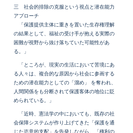
三 社会的排除の克服という視点と潜在能力
アプローチ
「保護提供主体に重きを置いた生存権理解
の結果として、福祉の受け手が抱える実際の
困難が視野から抜け落ちていた可能性があ
る。」
「ところが、現実の生活において苦境にあ
る人々は、複合的な原因から社会に参画する
ための潜在能力としての「溜め」 を奪われ、
人間関係をも分断されて保護客体の地位に貶
められている。」
「近時、憲法学の中においても、既存の社
会保障システムが作り上げてきた「保護を通
じた恣意的支配」を告発しながら、「権利の