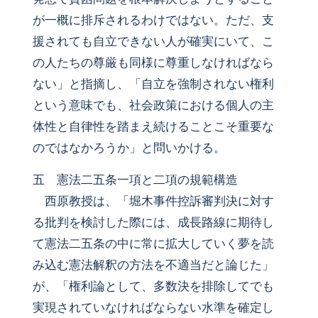
が一概に排斥されるわけではない。ただ、支
援されても自立できない人が確実にいて、こ
の人たちの尊厳も同様に尊重しなければなら
ない」と指摘し、「自立を強制されない権利
という意味でも、社会政策における個人の主
体性と自律性を踏まえ続けることこそ重要な
のではなかろうか」と問いかける。
五 憲法二五条一項と二項の規範構造
西原教授は、「堀木事件控訴審判決に対す
る批判を検討した際には、成長路線に期待し
て憲法二五条の中に常に拡大していく夢を読
み込む憲法解釈の方法を不適当だと論じた」
が、「権利論として、多数決を排除してでも
実現されていなければならない水準を確定し