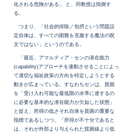
化される危険がある」 と、同教授は指摘す
る。
つまり、「社会的排除／包摂という問題設
定自体は、すべての困難を克服する魔法の呪
文ではない」というのである。
「最近、アマルティア・センの潜在能力
(capability)アプローチを連動させることによっ
て適切な福祉政策の方向を特定しようとする
動きが広まっている。すなわちセンは、貧困
を「受け入れ可能な最低限の水準に達するの
に必要な基本的な潜在能力が欠如した状態」
と捉え、所得の低さそれ自体を貧困の重要な
指標であるしつつ、「所得が不十分であると
は、それが外部より与えられた貧困線より低