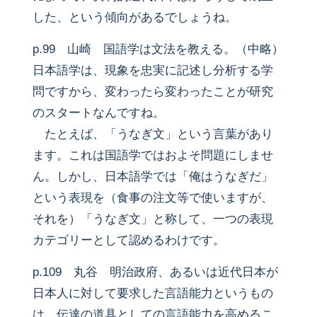
した、という傾向があるでしょうね。
p.99 山崎 国語学は文法を教える。（中略）
日本語学は、現象を忠実に記述し分析する学
問ですから、変わったら変わったことが研究
のスタートなんですね。
たとえば、「うなぎ文」という言葉があり
ます。これは国語学ではおよそ問題にしませ
ん。しかし、日本語学では「俺はうなぎだ」
という表現を（食事の注文等で使いますが、
それを）「うなぎ文」と称して、一つの表現
カテゴリーとして認めるわけです。
p.109 丸谷 明治政府、あるいは近代日本が
日本人に対して要求した言語能力というもの
は、伝達の道具としての言語能力を高めるこ