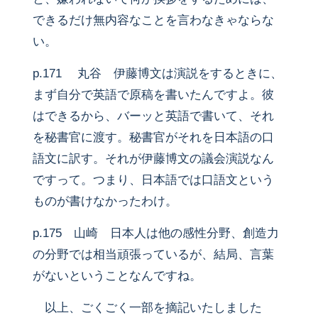
できるだけ無内容なことを言わなきゃならな
い。
p.171 丸谷 伊藤博文は演説をするときに、
まず自分で英語で原稿を書いたんですよ。彼
はできるから、バーッと英語で書いて、それ
を秘書官に渡す。秘書官がそれを日本語の口
語文に訳す。それが伊藤博文の議会演説なん
ですって。つまり、日本語では口語文という
ものが書けなかったわけ。
p.175 山崎 日本人は他の感性分野、創造力
の分野では相当頑張っているが、結局、言葉
がないということなんですね。
以上、ごくごく一部を摘記いたしました