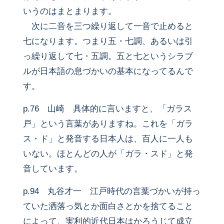
いうのはまとまります。
次に二音を三つ繰り返して一音で止めると
七になります。つまり五・七調、あるいは引
っ繰り返して七・五調。五と七というシラブ
ルが日本語の息づかいの基本になってるんで
す。
p.76 山崎 具体的に言いますと、「ガラス
戸」という言葉がありますね。これを「ガラ
ス・ド」と発音する日本人は、百人に一人も
いない。ほとんどの人が「ガラ・スド」と発
音しています。
p.94 丸谷才一 江戸時代の言葉づかいが持っ
ていた洒落っ気とか面白さとかを捨てること
によって、実利的近代日本はかろうじて成立