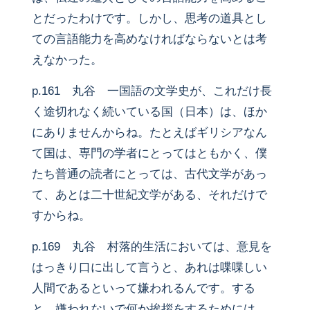
とだったわけです。しかし、思考の道具とし
ての言語能力を高めなければならないとは考
えなかった。
p.161 丸谷 一国語の文学史が、これだけ長
く途切れなく続いている国（日本）は、ほか
にありませんからね。たとえばギリシアなん
て国は、専門の学者にとってはともかく、僕
たち普通の読者にとっては、古代文学があっ
て、あとは二十世紀文学がある、それだけで
すからね。
p.169 丸谷 村落的生活においては、意見を
はっきり口に出して言うと、あれは喋喋しい
人間であるといって嫌われるんです。する
と、嫌われないで何か挨拶をするためには、