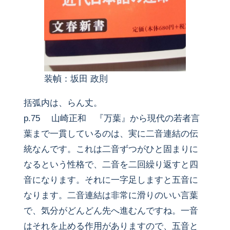
装幀：坂田 政則
括弧内は、らん丈。
p.75 山崎正和 『万葉』から現代の若者言
葉まで一貫しているのは、実に二音連結の伝
統なんです。これは二音ずつがひと固まりに
なるという性格で、二音を二回繰り返すと四
音になります。それに一字足しますと五音に
なります。二音連結は非常に滑りのいい言葉
で、気分がどんどん先へ進むんですね。一音
はそれを止める作用がありますので、五音と