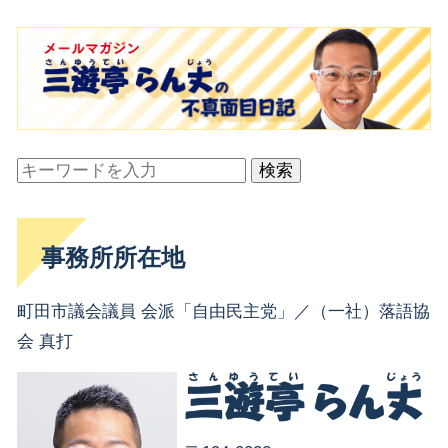
検索
事務所所在地
町田市議会議員 会派「自由民主党」／（一社）落語協
会 真打