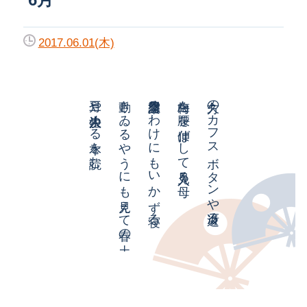
2017.06.01(木)
三月や人生決める本を読む
動きゐるやうにも見えて春の土
涅槃雪怒るわけにもいかず寝る
白梅を腰を伸ばして見入る母
久方のカフスボタンや冴返る