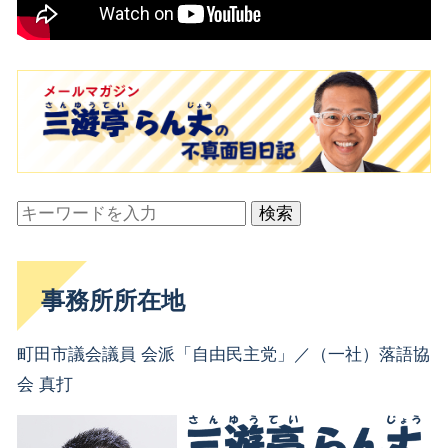
検索
事務所所在地
町田市議会議員 会派「自由民主党」／（一社）落語協
会 真打